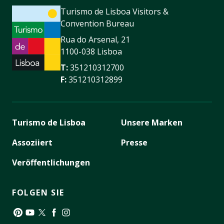
Turismo de Lisboa Visitors &
Convention Bureau
Rua do Arsenal, 21
1100-038 Lisboa
T:
351210312700
F:
351210312899
Turismo de Lisboa
Unsere Marken
Assoziiert
Presse
Veröffentlichungen
FOLGEN SIE