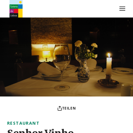
Turismo de Lisboa Logo
TEILEN
RESTAURANT