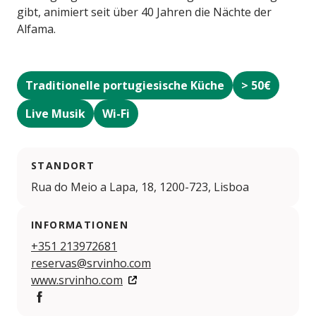
gibt, animiert seit über 40 Jahren die Nächte der
Alfama.
Traditionelle portugiesische Küche
> 50€
Live Musik
Wi-Fi
STANDORT
Rua do Meio a Lapa, 18, 1200-723, Lisboa
INFORMATIONEN
+351 213972681
reservas@srvinho.com
www.srvinho.com
Facebook