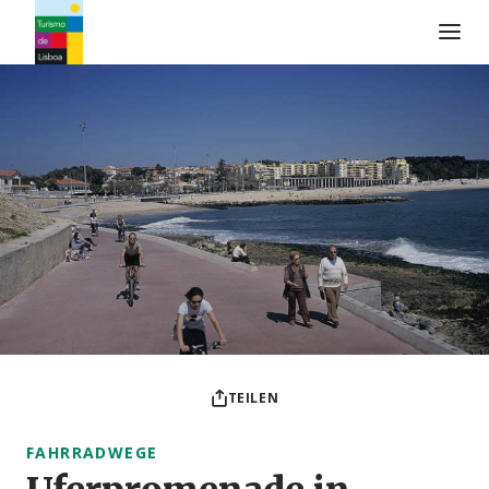
Turismo de Lisboa Logo
TEILEN
FAHRRADWEGE