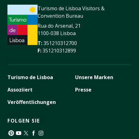
Turismo de Lisboa Visitors &
Convention Bureau
Rua do Arsenal, 21
1100-038 Lisboa
T:
351210312700
F:
351210312899
Turismo de Lisboa
Unsere Marken
Assoziiert
Presse
Veröffentlichungen
FOLGEN SIE