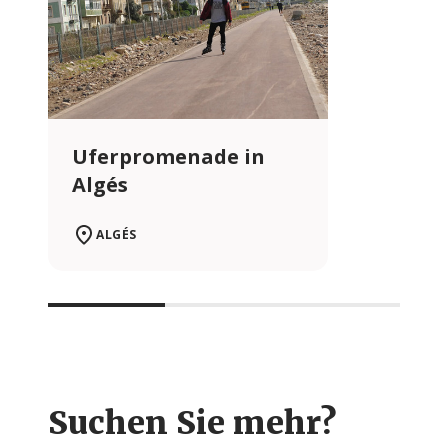
Uferpromenade in
Algés
ALGÉS
Suchen Sie mehr?