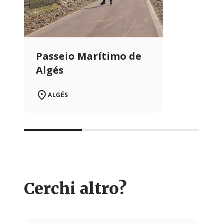
Passeio Marítimo de
Algés
ALGÉS
Cerchi altro?