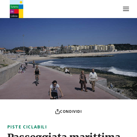
Logo di Turismo de Lisboa
CONDIVIDI
PISTE CICLABILI