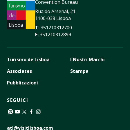
Convention Bureau
Rua do Arsenal, 21
1100-038 Lisboa
T:
351210312700
F:
351210312899
Turismo de Lisboa
I Nostri Marchi
Associates
Stampa
Pubblicazioni
SEGUICI
Pinterest
YouTube
Twitter
Facebook
Instagram
atl@visitlisboa.com