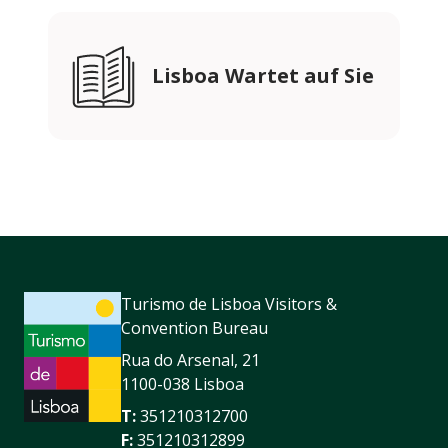
Lisboa Wartet auf Sie
Turismo de Lisboa Visitors &
Convention Bureau
Rua do Arsenal, 21
1100-038 Lisboa
T:
351210312700
F:
351210312899