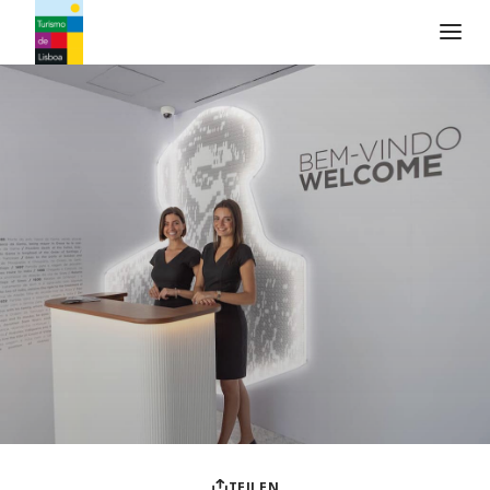
Turismo de Lisboa Logo
TEILEN