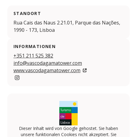
STANDORT
Rua Cais das Naus 2.21.01, Parque das Nações,
1990 - 173, Lisboa
INFORMATIONEN
+351 211 525 382
info@vascodagamatower.com
www.vascodagamatower.com
https://www.instagram.com/vascodagamatower/
Dieser Inhalt wird von Google gehostet. Sie haben
unsere funktionalen Cookies nicht akzeptiert. Sie