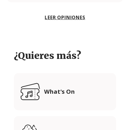
LEER OPINIONES
¿Quieres más?
What's On