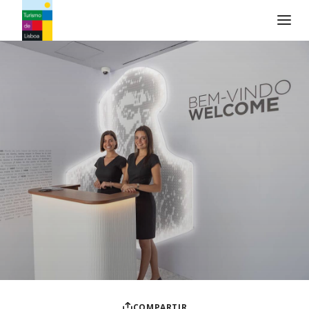
Logo de Turismo de Lisboa
COMPARTIR