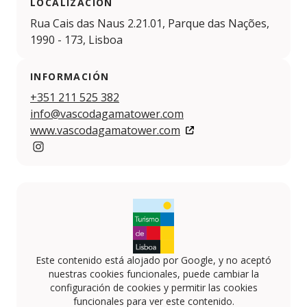
LOCALIZACIÓN
Rua Cais das Naus 2.21.01, Parque das Nações,
1990 - 173, Lisboa
INFORMACIÓN
+351 211 525 382
info@vascodagamatower.com
www.vascodagamatower.com
https://www.instagram.com/vascodagamatower/
Este contenido está alojado por Google, y no aceptó
nuestras cookies funcionales, puede cambiar la
configuración de cookies y permitir las cookies
funcionales para ver este contenido.