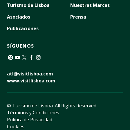
Turismo de Lisboa
Nuestras Marcas
Asociados
Prensa
Publicaciones
SÍGUENOS
Pinterest
YouTube
Twitter
Facebook
Instagram
atl@visitlisboa.com
www.visitlisboa.com
© Turismo de Lisboa.
All Rights Reserved
Términos y Condiciones
Política de Privacidad
Cookies