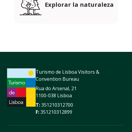
Explorar la naturaleza
Turismo de Lisboa Visitors &
Convention Bureau
Rua do Arsenal, 21
1100-038 Lisboa
T:
351210312700
F:
351210312899