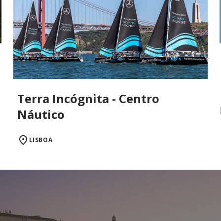
Terra Incógnita - Centro
Náutico
LISBOA