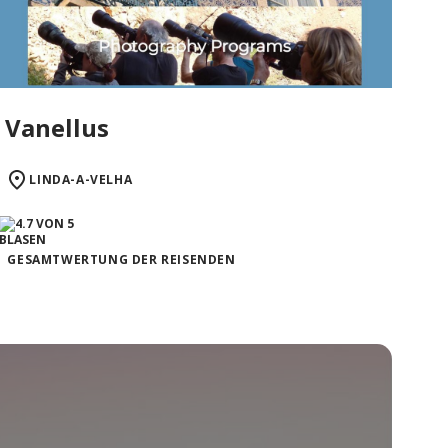
Vanellus
LINDA-A-VELHA
GESAMTWERTUNG DER REISENDEN