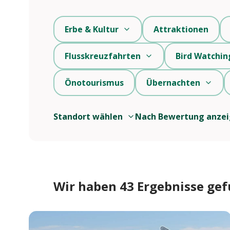
Erbe & Kultur
Attraktionen
Flusskreuzfahrten
Bird Watchin
Önotourismus
Übernachten
Standort wählen
Nach Bewertung anze
Wir haben 43 Ergebnisse ge