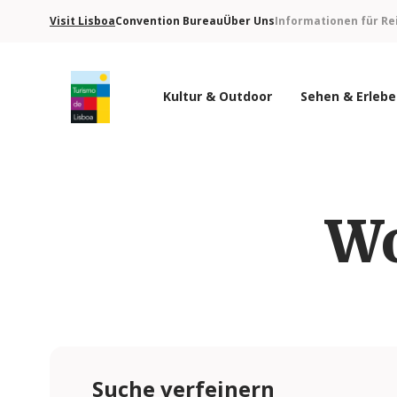
Visit Lisboa
Convention Bureau
Über Uns
Informationen für Re
Kultur & Outdoor
Sehen & Erleb
Turismo de Lisboa Logo
Wo
Suche verfeinern