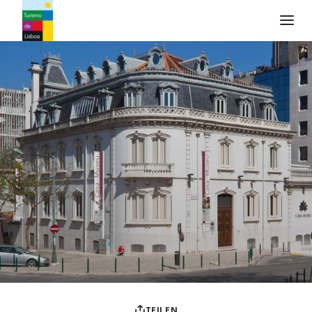
Turismo de Lisboa Logo
TEILEN