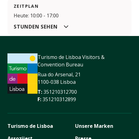
ZEITPLAN
Heute: 10:00 - 17:00
STUNDEN SEHEN
Turismo de Lisboa Visitors &
Convention Bureau
Rua do Arsenal, 21
1100-038 Lisboa
T:
351210312700
F:
351210312899
Turismo de Lisboa
Unsere Marken
Assoziiert
Presse