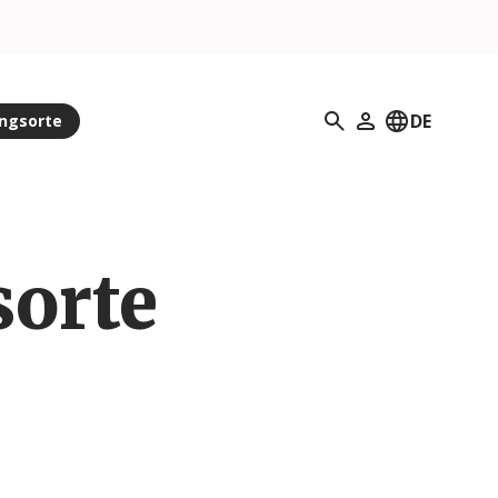
Suchen
DE
ungsorte
Mein Profil
sorte