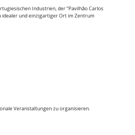
ortugiesischen Industrien, der "Pavilhão Carlos
n idealer und einzigartiger Ort im Zentrum
ionale Veranstaltungen zu organisieren.