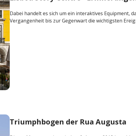
Dabei handelt es sich um ein interaktives Equipment, d
Vergangenheit bis zur Gegenwart die wichtigsten Ereigni
adt
Triumphbogen der Rua Augusta