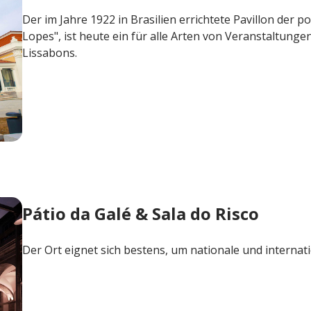
Der im Jahre 1922 in Brasilien errichtete Pavillon der p
Lopes", ist heute ein für alle Arten von Veranstaltunge
Lissabons.
Pátio da Galé & Sala do Risco
Der Ort eignet sich bestens, um nationale und internat