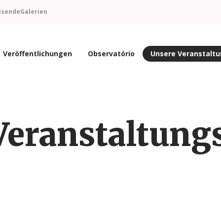
isende
Galerien
Veröffentlichungen
Observatório
Unsere Veranstalt
Veranstaltung