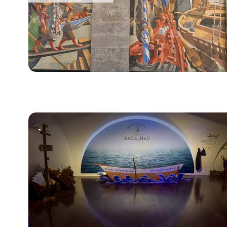
Bild für Wandmalereien von Almada in den Fährena