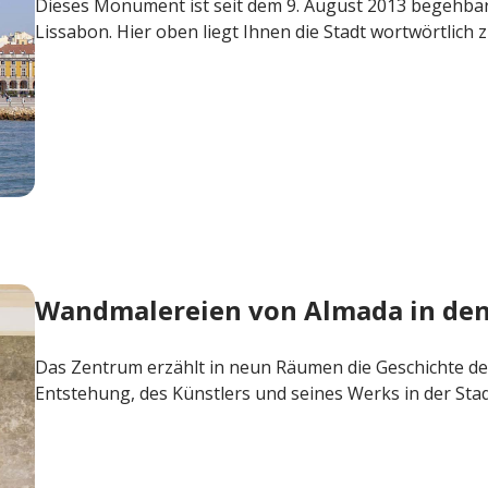
Dieses Monument ist seit dem 9. August 2013 begehbar 
Lissabon. Hier oben liegt Ihnen die Stadt wortwörtlich 
Wandmalereien von Almada in den
Das Zentrum erzählt in neun Räumen die Geschichte d
Entstehung, des Künstlers und seines Werks in der Stad