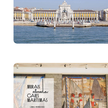
Bild für Triumphbogen der Rua Augusta