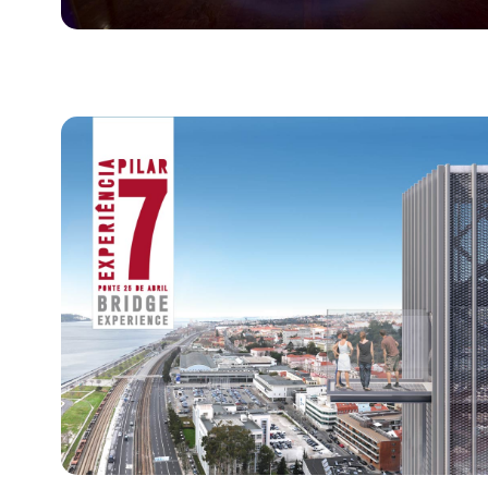
Bild für Zentrum der Geschichte des Kabeljaus
Bild für Experiência Pilar 7