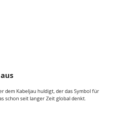
jaus
der dem Kabeljau huldigt, der das Symbol für
s schon seit langer Zeit global denkt.