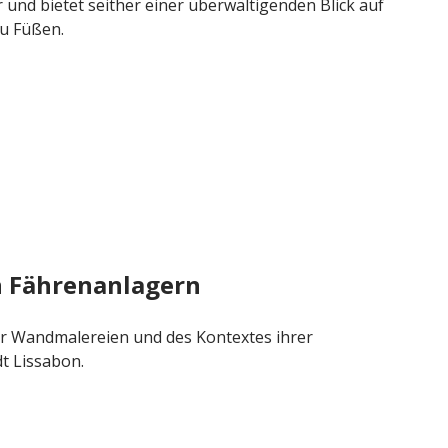
und bietet seither einer überwältigenden Blick auf
zu Füßen.
 Fährenanlagern
er Wandmalereien und des Kontextes ihrer
t Lissabon.