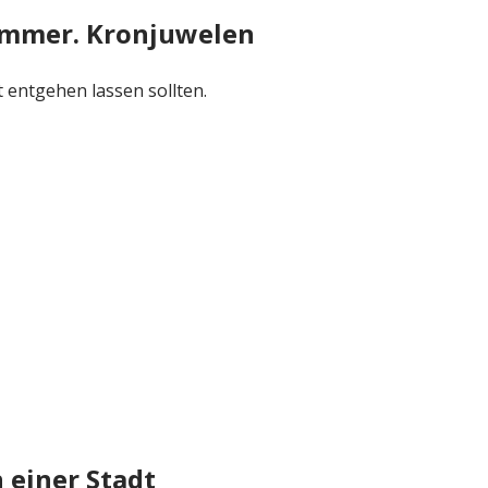
ammer. Kronjuwelen
t entgehen lassen sollten.
 einer Stadt