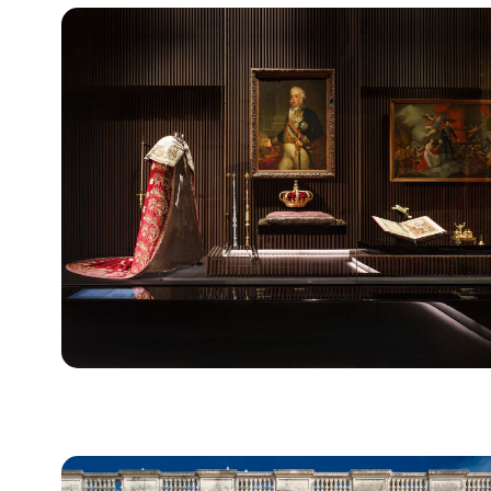
Bild für Museum der königlichen Schatzkammer. Kr