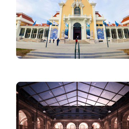
Bild für Pavilhão Carlos Lopes