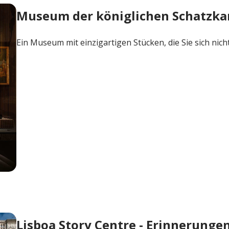
Museum der königlichen Schatzk
Ein Museum mit einzigartigen Stücken, die Sie sich nich
onjuwelen
Lisboa Story Centre - Erinnerungen