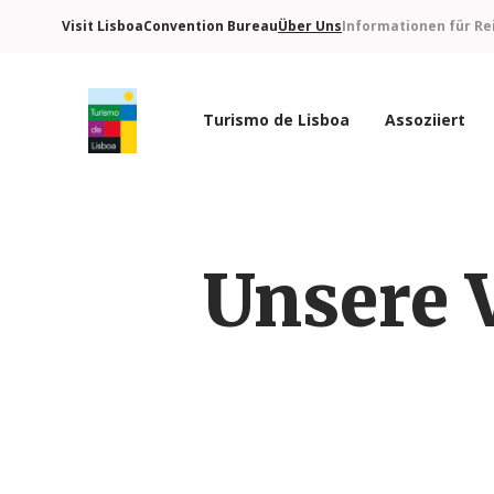
Visit Lisboa
Convention Bureau
Über Uns
Informationen für Re
Turismo de Lisboa
Assoziiert
Turismo de Lisboa Logo
Unsere 