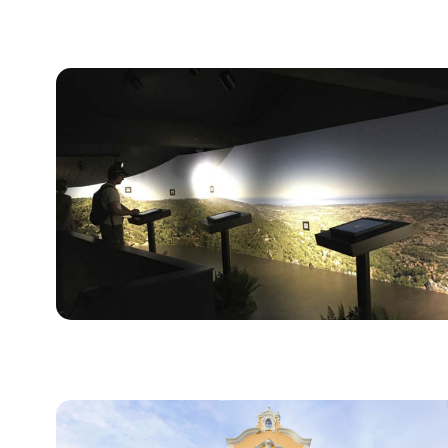
Bild für Interpretives Zentrum Mythen und Legende