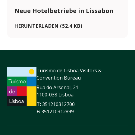
Neue Hotelbetriebe in Lissabon
HERUNTERLADEN (52.4 KB)
Turismo de Lisboa Visitors &
Convention Bureau
Rua do Arsenal, 21
1100-038 Lisboa
T:
351210312700
F:
351210312899