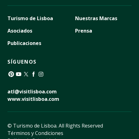
Turismo de Lisboa
Nuestras Marcas
Asociados
Prensa
Publicaciones
SÍGUENOS
Pinterest
YouTube
Twitter
Facebook
Instagram
atl@visitlisboa.com
www.visitlisboa.com
© Turismo de Lisboa.
All Rights Reserved
Términos y Condiciones