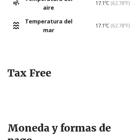
17.1ºC
(62.78ºF)
aire
Temperatura del
17.1ºC
(62.78ºF)
mar
Tax Free
Jugar
Moneda y formas de