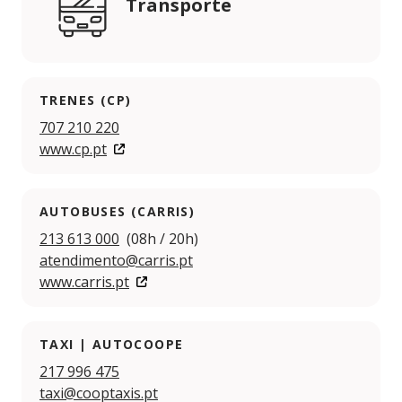
Transporte
TRENES (CP)
707 210 220
www.cp.pt
AUTOBUSES (CARRIS)
213 613 000
(08h / 20h)
atendimento@carris.pt
www.carris.pt
TAXI | AUTOCOOPE
217 996 475
taxi@cooptaxis.pt