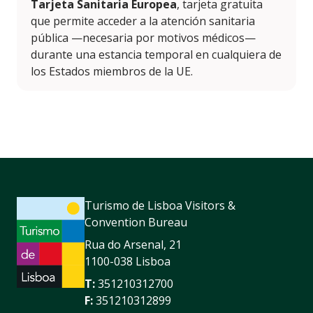
Tarjeta Sanitaria Europea
, tarjeta gratuita
que permite acceder a la atención sanitaria
pública —necesaria por motivos médicos—
durante una estancia temporal en cualquiera de
los Estados miembros de la UE.
Turismo de Lisboa Visitors &
Convention Bureau
Rua do Arsenal, 21
1100-038 Lisboa
T:
351210312700
F:
351210312899