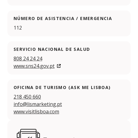
NÚMERO DE ASISTENCIA / EMERGENCIA
112
SERVICIO NACIONAL DE SALUD
808 24 24 24
www.sns24.gov.pt
OFICINA DE TURISMO (ASK ME LISBOA)
218 450 660
info@lismarketing.pt
www.visitlisboa.com