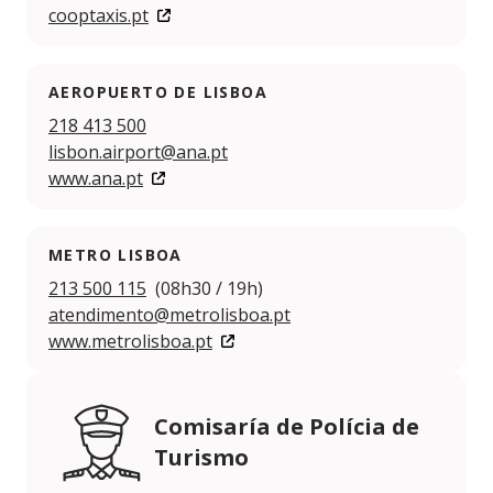
cooptaxis.pt
AEROPUERTO DE LISBOA
218 413 500
lisbon.airport@ana.pt
www.ana.pt
METRO LISBOA
213 500 115
(08h30 / 19h)
atendimento@metrolisboa.pt
www.metrolisboa.pt
Comisaría de Polícia de
Turismo