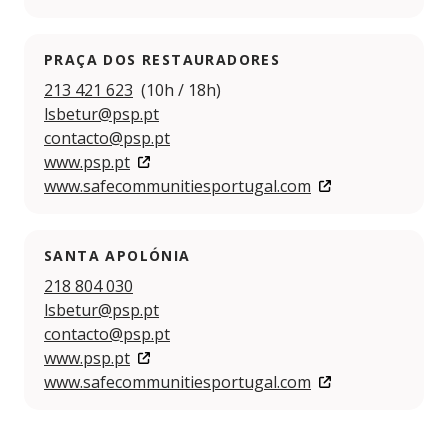
PRAÇA DOS RESTAURADORES
213 421 623
(10h / 18h)
lsbetur@psp.pt
contacto@psp.pt
www.psp.pt
www.safecommunitiesportugal.com
SANTA APOLÓNIA
218 804 030
lsbetur@psp.pt
contacto@psp.pt
www.psp.pt
www.safecommunitiesportugal.com