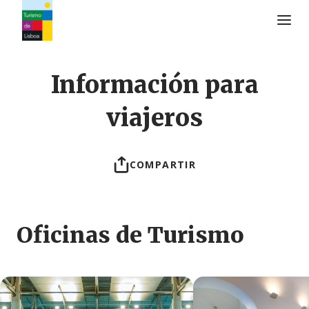
Logo de Turismo de Lisboa
Información para
viajeros
COMPARTIR
Oficinas de Turismo