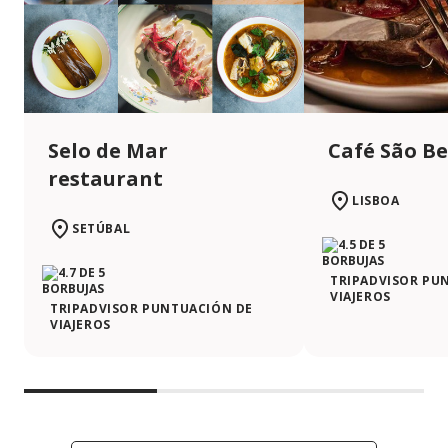
Selo de Mar
Café São B
restaurant
LISBOA
SETÚBAL
TRIPADVISOR PU
VIAJEROS
TRIPADVISOR PUNTUACIÓN DE
VIAJEROS