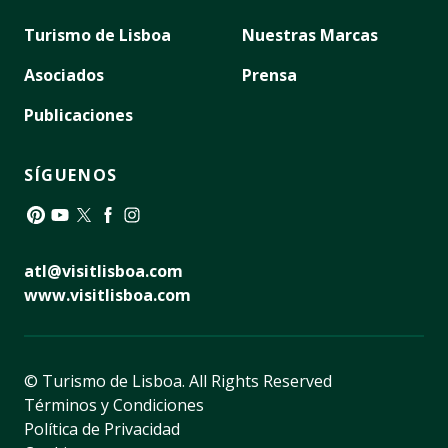
Turismo de Lisboa
Nuestras Marcas
Asociados
Prensa
Publicaciones
SÍGUENOS
Pinterest
YouTube
Twitter
Facebook
Instagram
atl@visitlisboa.com
www.visitlisboa.com
© Turismo de Lisboa.
All Rights Reserved
Términos y Condiciones
Política de Privacidad