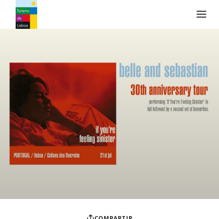
Logo de Turismo de Lisboa
COMPARTIR