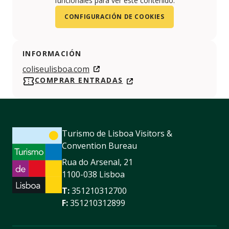
funcionales para ver este contenido.
CONFIGURACIÓN DE COOKIES
INFORMACIÓN
coliseulisboa.com
COMPRAR ENTRADAS
Turismo de Lisboa Visitors &
Convention Bureau
Rua do Arsenal, 21
1100-038 Lisboa
T:
351210312700
F:
351210312899