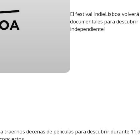
El festival IndieLisboa volver
documentales para descubrir d
independiente!
á a traernos decenas de películas para descubrir durante 11 
 conciertos.