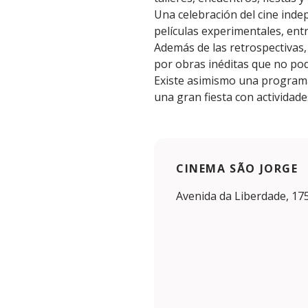
Una celebración del cine inde
películas experimentales, ent
Además de las retrospectivas,
por obras inéditas que no pod
Existe asimismo una programaci
una gran fiesta con activida
CINEMA SÃO JORGE
Avenida da Liberdade, 175