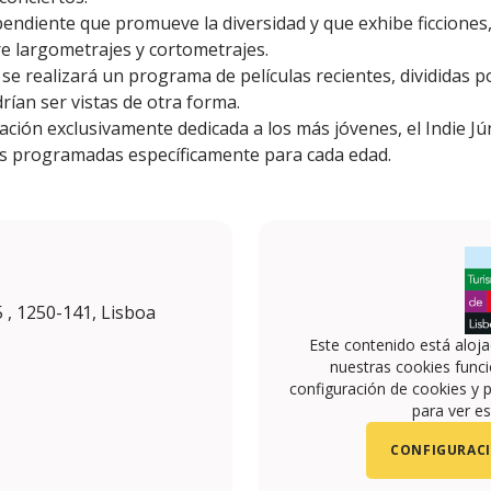
pendiente que promueve la diversidad y que exhibe ficcione
re largometrajes y cortometrajes.
 se realizará un programa de películas recientes, divididas 
rían ser vistas de otra forma.
ón exclusivamente dedicada a los más jóvenes, el Indie Júnio
des programadas específicamente para cada edad.
 , 1250-141, Lisboa
Este contenido está aloj
nuestras cookies funci
configuración de cookies y p
para ver es
CONFIGURACI