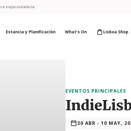
ra viajeros
Galería
Estancia y Planificación
What's On
Lisboa Shop
EVENTOS PRINCIPALES
IndieLis
30 ABR
-
10 MAY, 20