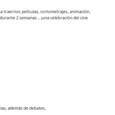
á a traernos películas, cortometrajes, animación,
urante 2 semanas ... ¡una celebración del cine
días, además de debates,