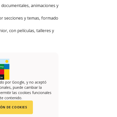
s, documentales, animaciones y
por secciones y temas, formado
r, con películas, talleres y
ado por Google, y no aceptó
onales, puede cambiar la
ermitir las cookies funcionales
te contenido.
ÓN DE COOKIES