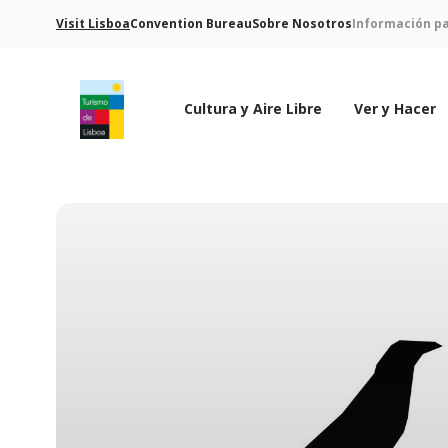
Visit Lisboa
Convention Bureau
Sobre Nosotros
Información pa
Cultura y Aire Libre
Ver y Hacer
Logo de Turismo de Lisboa