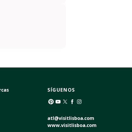
rcas
SÍGUENOS
Pinterest
YouTube
Twitter
Facebook
Instagram
atl@visitlisboa.com
www.visitlisboa.com