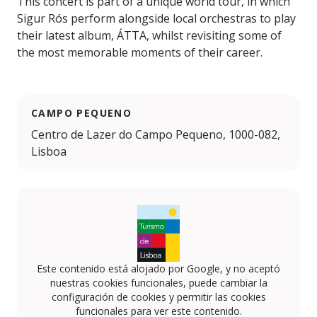
This concert is part of a unique world tour, in which
Sigur Rós perform alongside local orchestras to play
their latest album, ÁTTA, whilst revisiting some of
the most memorable moments of their career.
CAMPO PEQUENO
Centro de Lazer do Campo Pequeno, 1000-082,
Lisboa
Este contenido está alojado por Google, y no aceptó
nuestras cookies funcionales, puede cambiar la
configuración de cookies y permitir las cookies
funcionales para ver este contenido.