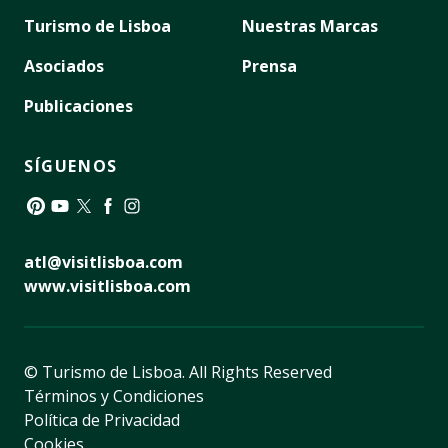
Turismo de Lisboa
Nuestras Marcas
Asociados
Prensa
Publicaciones
SÍGUENOS
Pinterest
YouTube
Twitter
Facebook
Instagram
atl@visitlisboa.com
www.visitlisboa.com
© Turismo de Lisboa.
All Rights Reserved
Términos y Condiciones
Política de Privacidad
Cookies