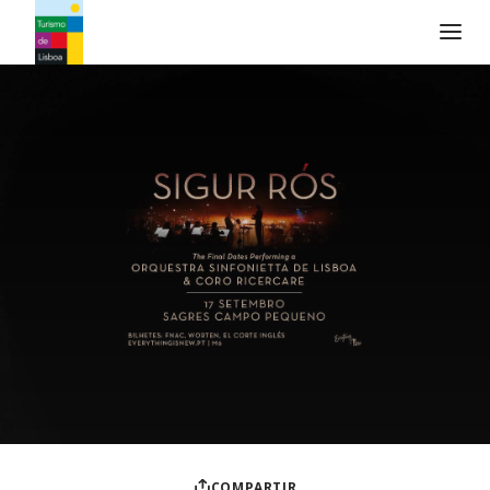
Logo de Turismo de Lisboa
COMPARTIR