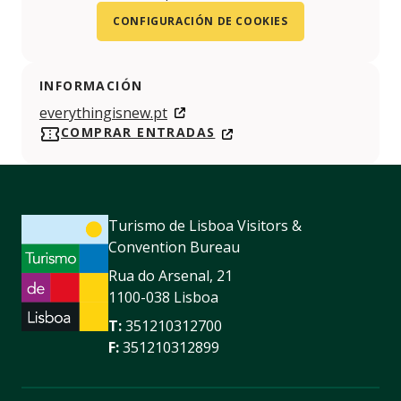
CONFIGURACIÓN DE COOKIES
INFORMACIÓN
everythingisnew.pt
COMPRAR ENTRADAS
Turismo de Lisboa Visitors &
Convention Bureau
Rua do Arsenal, 21
1100-038 Lisboa
T:
351210312700
F:
351210312899