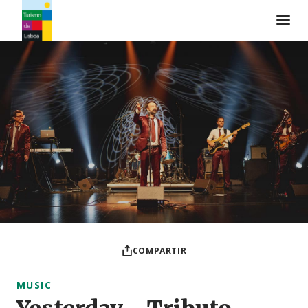
Logo de Turismo de Lisboa
COMPARTIR
MUSIC