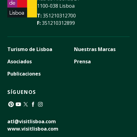
1100-038 Lisboa
T:
351210312700
F:
351210312899
Turismo de Lisboa
Nuestras Marcas
Asociados
Prensa
Publicaciones
SÍGUENOS
Pinterest
YouTube
Twitter
Facebook
Instagram
atl@visitlisboa.com
www.visitlisboa.com