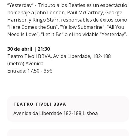
“Yesterday” - Tributo a los Beatles es un espectáculo
homenaje a John Lennon, Paul McCartney, George
Harrison y Ringo Starr, responsables de éxitos como
“Here Comes the Sun”, “Yellow Submarine”, “All You
Need Is Love”, “Let it Be” o el inolvidable “Yesterday”.
30 de abril | 21:30
Teatro Tivoli BBVA, Av. da Liberdade, 182-188
(metro) Avenida
Entrada: 17,50 - 35€
TEATRO TIVOLI BBVA
Avenida da Liberdade 182-188 Lisboa