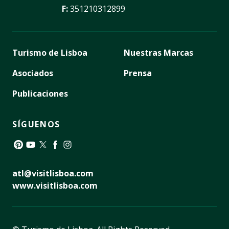
F:
351210312899
Turismo de Lisboa
Nuestras Marcas
Asociados
Prensa
Publicaciones
SÍGUENOS
Pinterest
YouTube
Twitter
Facebook
Instagram
atl@visitlisboa.com
www.visitlisboa.com