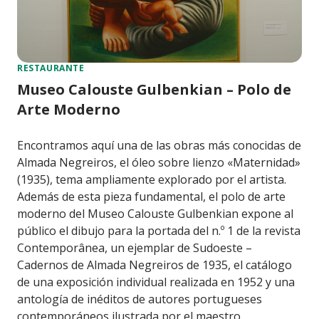
RESTAURANTE
Museo Calouste Gulbenkian – Polo de
Arte Moderno
Encontramos aquí una de las obras más conocidas de
Almada Negreiros, el óleo sobre lienzo «Maternidad»
(1935), tema ampliamente explorado por el artista.
Además de esta pieza fundamental, el polo de arte
moderno del Museo Calouste Gulbenkian expone al
público el dibujo para la portada del n.º 1 de la revista
Contemporânea, un ejemplar de Sudoeste –
Cadernos de Almada Negreiros de 1935, el catálogo
de una exposición individual realizada en 1952 y una
antología de inéditos de autores portugueses
contemporáneos ilustrada por el maestro.