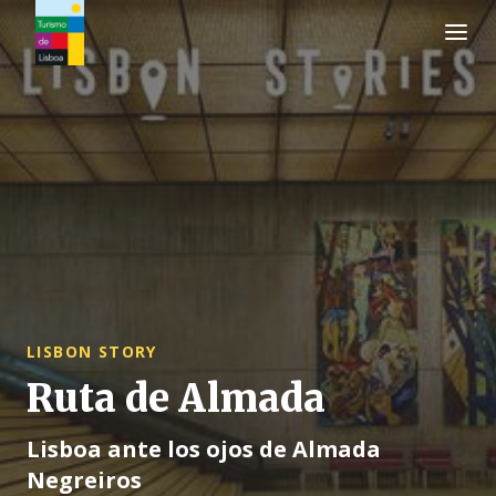
Logo de Turismo de Lisboa
LISBON STORY
Ruta de Almada
Lisboa ante los ojos de Almada
Negreiros