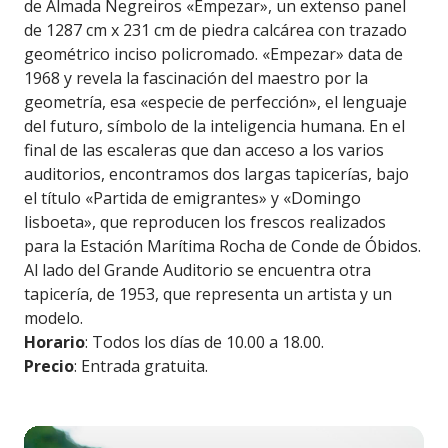
de Almada Negreiros «Empezar», un extenso panel
de 1287 cm x 231 cm de piedra calcárea con trazado
geométrico inciso policromado. «Empezar» data de
1968 y revela la fascinación del maestro por la
geometría, esa «especie de perfección», el lenguaje
del futuro, símbolo de la inteligencia humana. En el
final de las escaleras que dan acceso a los varios
auditorios, encontramos dos largas tapicerías, bajo
el título «Partida de emigrantes» y «Domingo
lisboeta», que reproducen los frescos realizados
para la Estación Marítima Rocha de Conde de Óbidos.
Al lado del Grande Auditorio se encuentra otra
tapicería, de 1953, que representa un artista y un
modelo.
Horario
: Todos los días de 10.00 a 18.00.
Precio
: Entrada gratuita.