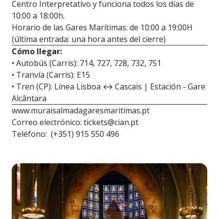
Centro Interpretativo y funciona todos los días de
10:00 a 18:00h.
Horario de las Gares Marítimas: de 10:00 a 19:00H
(última entrada: una hora antes del cierre)
Cómo llegar:
• Autobús (Carris): 714, 727, 728, 732, 751
• Tranvía (Carris): E15
• Tren (CP): Línea Lisboa ↔ Cascais | Estación - Gare
Alcântara
www.muraisalmadagaresmaritimas.pt
Correo electrónico:
tickets@cian.pt
Teléfono: (+351) 915 550 496