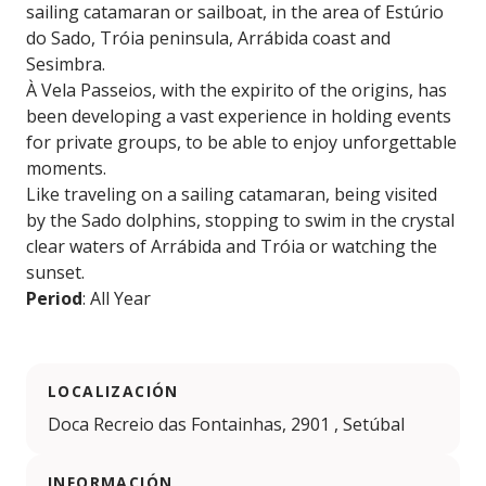
sailing catamaran or sailboat, in the area of Estúrio
do Sado, Tróia peninsula, Arrábida coast and
Sesimbra.
À Vela Passeios, with the expirito of the origins, has
been developing a vast experience in holding events
for private groups, to be able to enjoy unforgettable
moments.
Like traveling on a sailing catamaran, being visited
by the Sado dolphins, stopping to swim in the crystal
clear waters of Arrábida and Tróia or watching the
sunset.
Period
: All Year
LOCALIZACIÓN
Doca Recreio das Fontainhas, 2901 , Setúbal
INFORMACIÓN