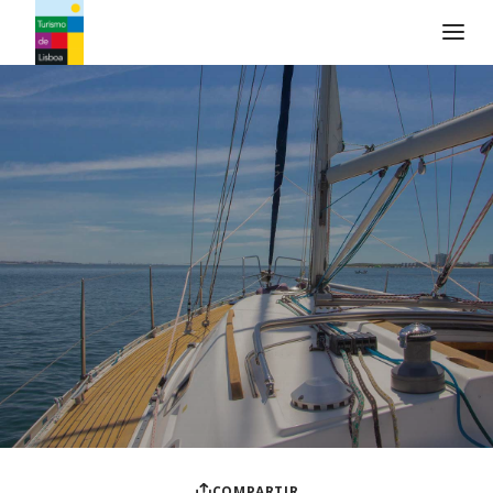
Logo de Turismo de Lisboa
COMPARTIR