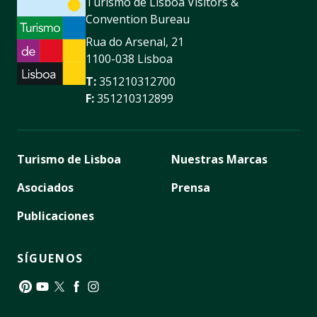
Turismo de Lisboa Visitors &
Convention Bureau
Rua do Arsenal, 21
1100-038 Lisboa
T:
351210312700
F:
351210312899
Turismo de Lisboa
Nuestras Marcas
Asociados
Prensa
Publicaciones
SÍGUENOS
Pinterest
YouTube
Twitter
Facebook
Instagram