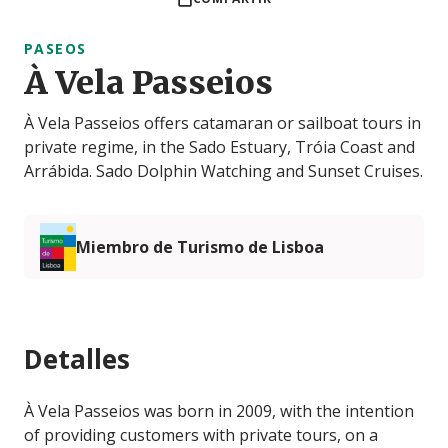
PASEOS
À Vela Passeios
À Vela Passeios offers catamaran or sailboat tours in
private regime, in the Sado Estuary, Tróia Coast and
Arrábida. Sado Dolphin Watching and Sunset Cruises.
Miembro de Turismo de Lisboa
Detalles
À Vela Passeios was born in 2009, with the intention
of providing customers with private tours, on a