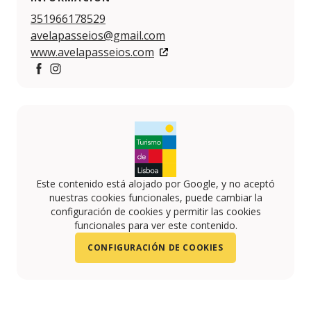
351966178529
avelapasseios@gmail.com
www.avelapasseios.com
https://www.facebook.com/AVelaPasseios?fref=ts
https://www.instagram.com/avelapasseios/?hl=pt
Este contenido está alojado por Google, y no aceptó
nuestras cookies funcionales, puede cambiar la
configuración de cookies y permitir las cookies
funcionales para ver este contenido.
CONFIGURACIÓN DE COOKIES