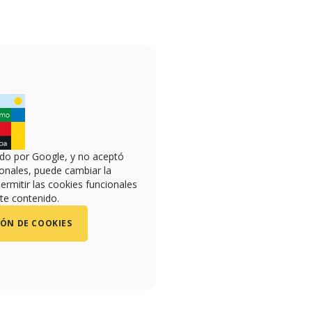
ado por Google, y no aceptó
onales, puede cambiar la
ermitir las cookies funcionales
te contenido.
ÓN DE COOKIES