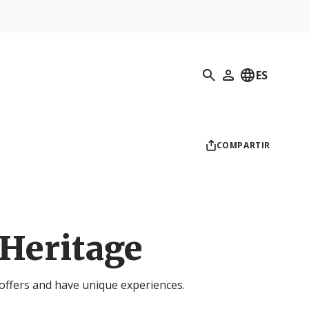
Búsqueda
ES
Mi perfil
COMPARTIR
 Heritage
offers and have unique experiences.