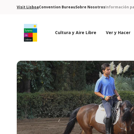
Visit Lisboa
Convention Bureau
Sobre Nosotros
Información pa
Cultura y Aire Libre
Ver y Hacer
Logo de Turismo de Lisboa