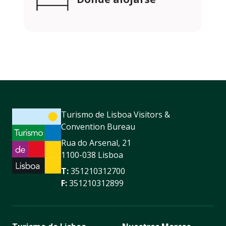
Turismo de Lisboa Visitors &
Convention Bureau
Rua do Arsenal, 21
1100-038 Lisboa
T:
351210312700
F:
351210312899