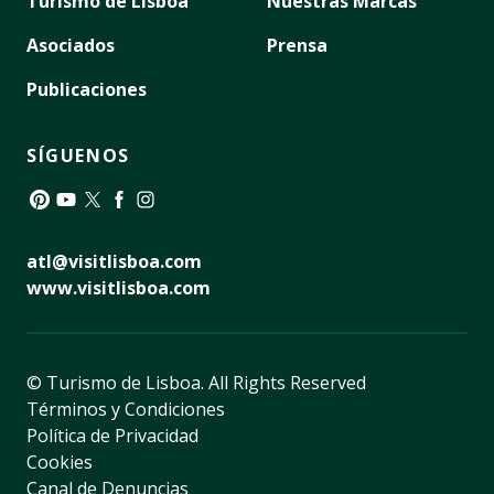
Turismo de Lisboa
Nuestras Marcas
Asociados
Prensa
Publicaciones
SÍGUENOS
Pinterest
YouTube
Twitter
Facebook
Instagram
atl@visitlisboa.com
www.visitlisboa.com
© Turismo de Lisboa.
All Rights Reserved
Términos y Condiciones
Política de Privacidad
Cookies
Canal de Denuncias