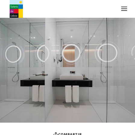
Logo de Turismo de Lisboa
COMPARTIR