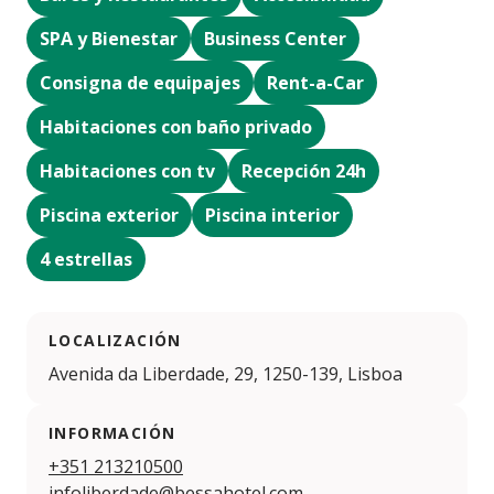
SPA y Bienestar
Business Center
Consigna de equipajes
Rent-a-Car
Habitaciones con baño privado
Habitaciones con tv
Recepción 24h
Piscina exterior
Piscina interior
4 estrellas
LOCALIZACIÓN
Avenida da Liberdade, 29, 1250-139, Lisboa
INFORMACIÓN
+351 213210500
infoliberdade@bessahotel.com