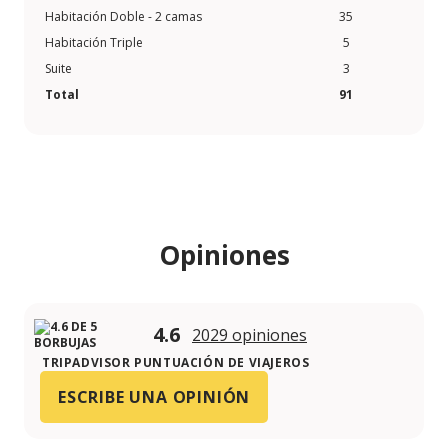
Habitación Doble - 2 camas
35
Habitación Triple
5
Suite
3
Total
91
Opiniones
4.6
2029 opiniones
TRIPADVISOR PUNTUACIÓN DE VIAJEROS
ESCRIBE UNA OPINIÓN