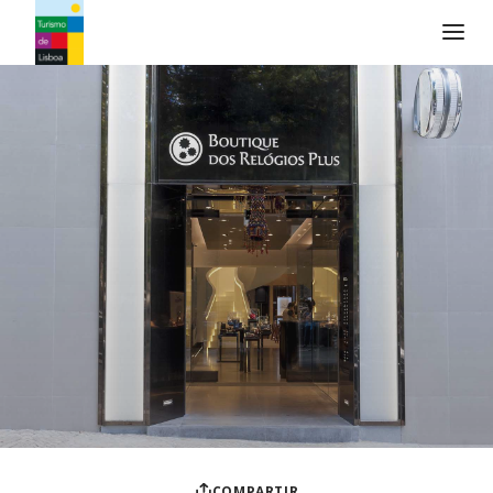
Logo de Turismo de Lisboa
COMPARTIR