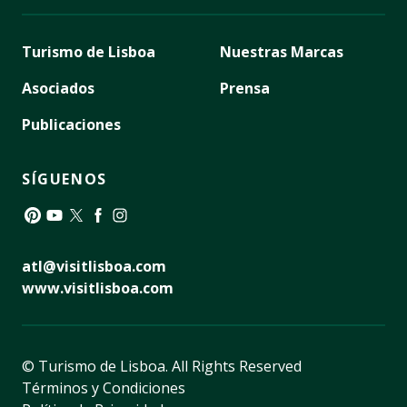
Turismo de Lisboa
Nuestras Marcas
Asociados
Prensa
Publicaciones
SÍGUENOS
Pinterest
YouTube
Twitter
Facebook
Instagram
atl@visitlisboa.com
www.visitlisboa.com
© Turismo de Lisboa.
All Rights Reserved
Términos y Condiciones