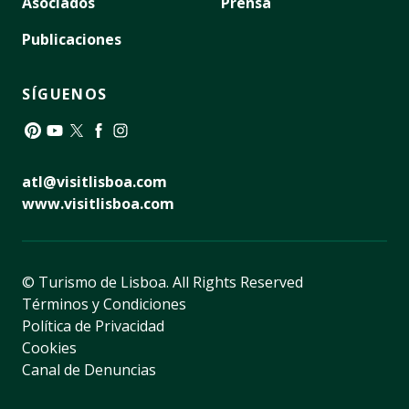
Asociados
Prensa
Publicaciones
SÍGUENOS
Pinterest
YouTube
Twitter
Facebook
Instagram
atl@visitlisboa.com
www.visitlisboa.com
© Turismo de Lisboa.
All Rights Reserved
Términos y Condiciones
Política de Privacidad
Cookies
Canal de Denuncias