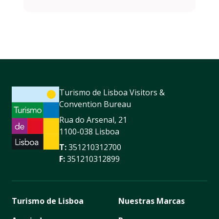
Turismo de Lisboa Visitors &
Convention Bureau
Rua do Arsenal, 21
1100-038 Lisboa
T:
351210312700
F:
351210312899
Turismo de Lisboa
Nuestras Marcas