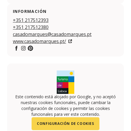
INFORMACIÓN
+351 217512393
+351 217512380
casadomarques@casadomarques.pt
www.casadomarques.pt/
Facebook
Instagram
Pintereset
Este contenido está alojado por Google, y no aceptó
nuestras cookies funcionales, puede cambiar la
configuración de cookies y permitir las cookies
funcionales para ver este contenido.
CONFIGURACIÓN DE COOKIES