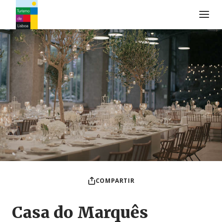
Logo de Turismo de Lisboa
COMPARTIR
Casa do Marquês