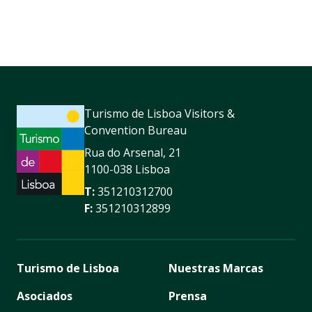
Turismo de Lisboa Visitors &
Convention Bureau
Rua do Arsenal, 21
1100-038 Lisboa
T:
351210312700
F:
351210312899
Turismo de Lisboa
Nuestras Marcas
Asociados
Prensa