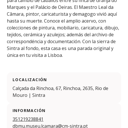
para cambio de caballos entre su finca de Granja do
Marques y el Palácio de Oeiras. El Maestro Leal da
Câmara, pintor, caricaturista y demagogo vivió aquí
hasta su muerte. Conoce el amplio acervo, con
colecciones de pintura, mobiliario, caricatura, dibujo,
tejidos, cerámica y azulejos; además del archivo de
correspondéncia y documentación. Con la sierra de
Sintra al fondo, esta casa es una parada original y
única en tu visita a Lisboa.
LOCALIZACIÓN
Calçada da Rinchoa, 67, Rinchoa, 2635, Rio de
Mouro | Sintra
INFORMACIÓN
351219238841
dbmu.museu.lcamara@cm-sintra.pt