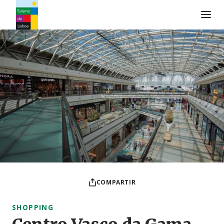
Logo de Turismo de Lisboa
COMPARTIR
SHOPPING