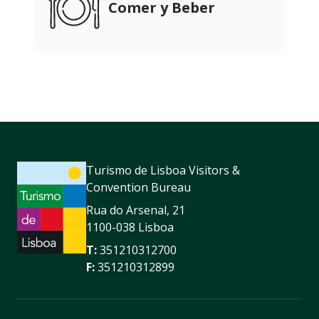
Comer y Beber
Turismo de Lisboa Visitors &
Convention Bureau
Rua do Arsenal, 21
1100-038 Lisboa
T:
351210312700
F:
351210312899