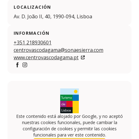
LOCALIZACIÓN
Av. D. João II, 40, 1990-094, Lisboa
INFORMACIÓN
+351 218930601
centrovascodagama@sonaesierra.com
www.centrovascodagama.pt
Facebook
https://www.instagram.com/centro.vascodagama/
Este contenido está alojado por Google, y no aceptó
nuestras cookies funcionales, puede cambiar la
configuración de cookies y permitir las cookies
funcionales para ver este contenido.