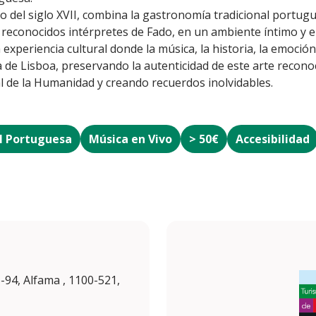
ico del siglo XVII, combina la gastronomía tradicional portu
 reconocidos intérpretes de Fado, en un ambiente íntimo y e
xperiencia cultural donde la música, la historia, la emoción 
a de Lisboa, preservando la autenticidad de este arte reco
l de la Humanidad y creando recuerdos inolvidables.
l Portuguesa
Música en Vivo
> 50€
Accesibilidad
-94, Alfama , 1100-521,