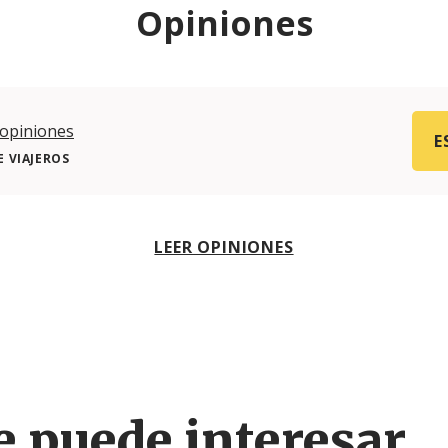
Opiniones
 opiniones
E
 VIAJEROS
LEER OPINIONES
 puede interesar