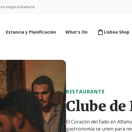
ra viajeros
Galería
Estancia y Planificación
What's On
Lisboa Shop
RESTAURANTE
Clube de
El Corazón del Fado en Alfama!
gastronomía se unen para rev