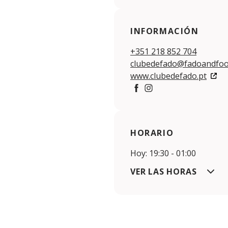
INFORMACIÓN
+351 218 852 704
clubedefado@fadoandfoo
www.clubedefado.pt
https://www.facebook.co
https://www.instagra
HORARIO
Hoy: 19:30 - 01:00
VER LAS HORAS