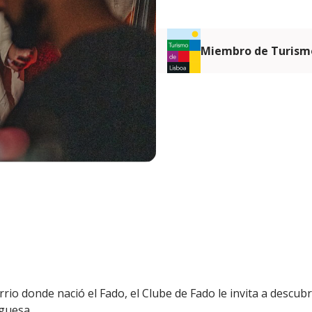
Miembro de Turismo
rrio donde nació el Fado, el Clube de Fado le invita a descu
uguesa.