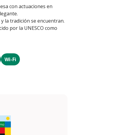
guesa con actuaciones en
legante.
y la tradición se encuentran.
nocido por la UNESCO como
Wi-Fi