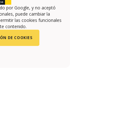
ado por Google, y no aceptó
onales, puede cambiar la
ermitir las cookies funcionales
te contenido.
ÓN DE COOKIES