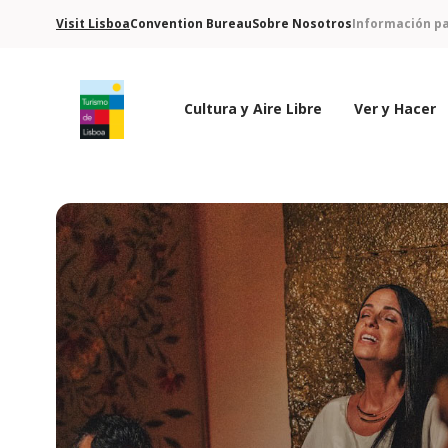
Visit Lisboa
Convention Bureau
Sobre Nosotros
Información pa
Cultura y Aire Libre
Ver y Hacer
Logo de Turismo de Lisboa