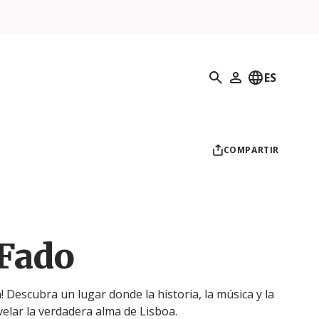
Búsqueda
ES
Mi perfil
COMPARTIR
 Fado
 Descubra un lugar donde la historia, la música y la
elar la verdadera alma de Lisboa.