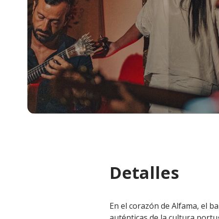
Detalles
En el corazón de Alfama, el ba
auténticas de la cultura port