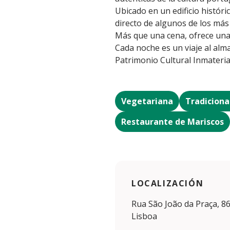
Ubicado en un edificio histór
directo de algunos de los más
Más que una cena, ofrece una e
Cada noche es un viaje al alm
Patrimonio Cultural Inmateria
Vegetariana
Tradiciona
Restaurante de Mariscos
LOCALIZACIÓN
Rua São João da Praça, 86
Lisboa