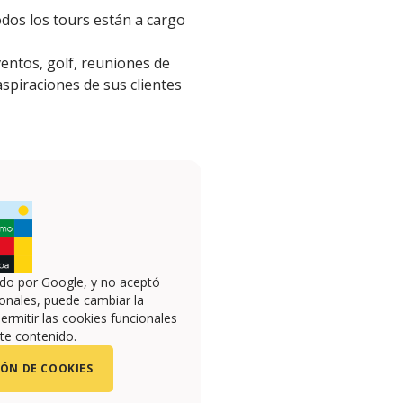
todos los tours están a cargo
ventos, golf, reuniones de
aspiraciones de sus clientes
ado por Google, y no aceptó
onales, puede cambiar la
ermitir las cookies funcionales
te contenido.
ÓN DE COOKIES