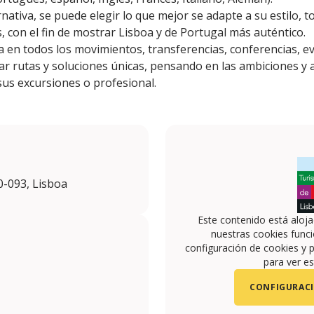
rnativa, se puede elegir lo que mejor se adapte a su estilo, 
, con el fin de mostrar Lisboa y de Portugal más auténtico.
ia en todos los movimientos, transferencias, conferencias, e
ear rutas y soluciones únicas, pensando en las ambiciones y 
us excursiones o profesional.
-093, Lisboa
Este contenido está aloj
nuestras cookies funci
configuración de cookies y p
para ver es
CONFIGURACI