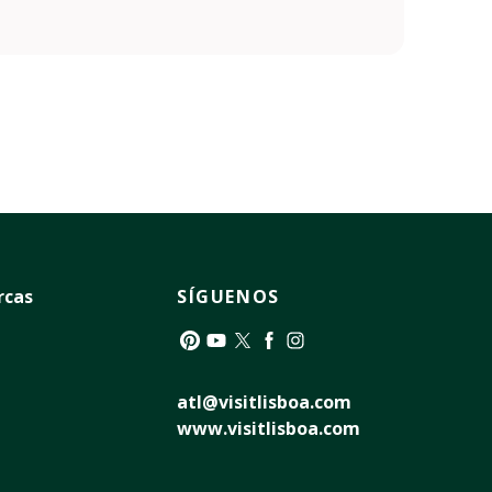
rcas
SÍGUENOS
Pinterest
YouTube
Twitter
Facebook
Instagram
atl@visitlisboa.com
www.visitlisboa.com