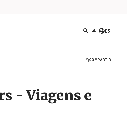
Búsqueda
ES
Mi perfil
COMPARTIR
rs - Viagens e