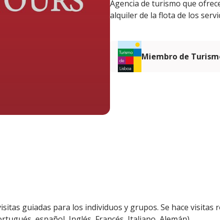
Agencia de turismo que ofrece
alquiler de la flota de los serv
Miembro de Turismo
isitas guiadas para los individuos y grupos. Se hace visitas
rtugués, español, Inglés, Francés, Italiano, Alemán).