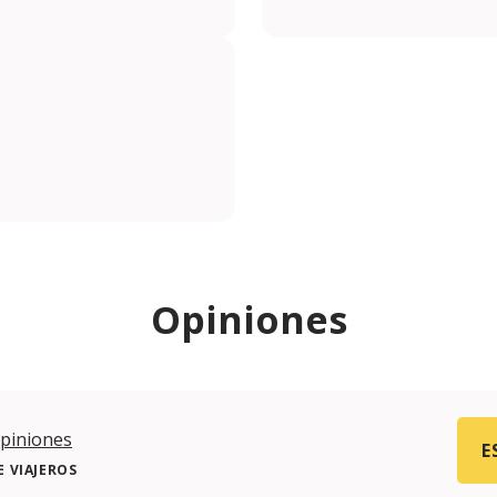
Opiniones
piniones
E
 VIAJEROS