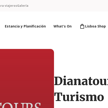
ra viajeros
Galería
Estancia y Planificación
What's On
Lisboa Shop
Dianatou
Turismo