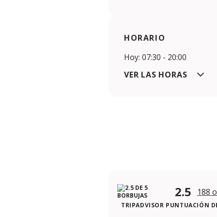
HORARIO
Hoy: 07:30 - 20:00
VER LAS HORAS
2.5
188 o
TRIPADVISOR PUNTUACIÓN DE