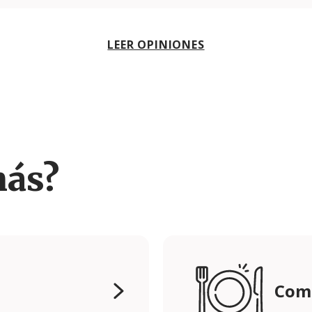
LEER OPINIONES
más?
Come