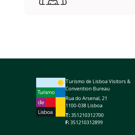
Turismo de Lisboa Visitors &
Convention Bureau
Rua do Arsenal, 21
1100-038 Lisboa
T:
351210312700
F:
351210312899