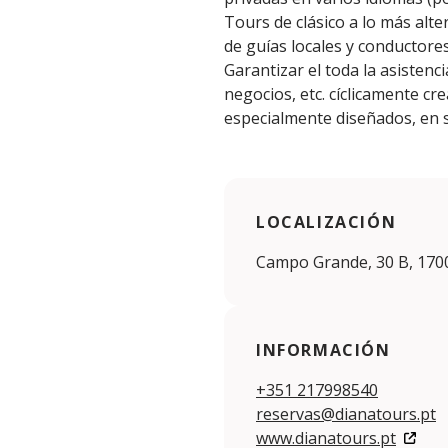
Tours de clásico a lo más alte
de guías locales y conductores
Garantizar el toda la asistenc
negocios, etc. cíclicamente cr
especialmente diseñados, en s
LOCALIZACIÓN
Campo Grande, 30 B, 1700
INFORMACIÓN
+351 217998540
reservas@dianatours.pt
www.dianatours.pt