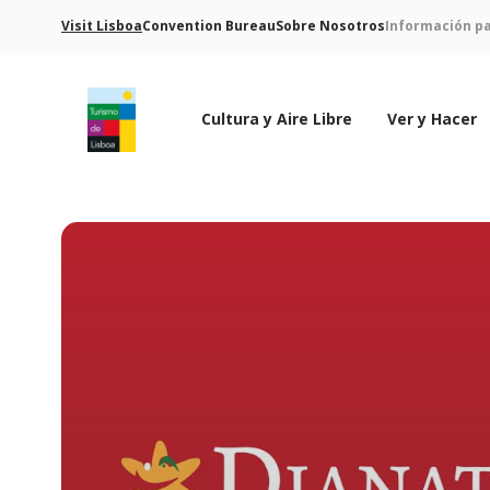
Visit Lisboa
Convention Bureau
Sobre Nosotros
Información pa
Cultura y Aire Libre
Ver y Hacer
Logo de Turismo de Lisboa