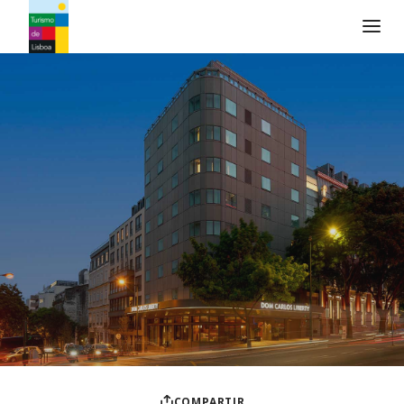
Logo de Turismo de Lisboa
COMPARTIR