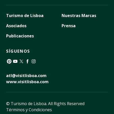
Turismo de Lisboa
Nuestras Marcas
Asociados
Prensa
Publicaciones
SÍGUENOS
Pinterest
YouTube
Twitter
Facebook
Instagram
atl@visitlisboa.com
www.visitlisboa.com
© Turismo de Lisboa.
All Rights Reserved
Términos y Condiciones