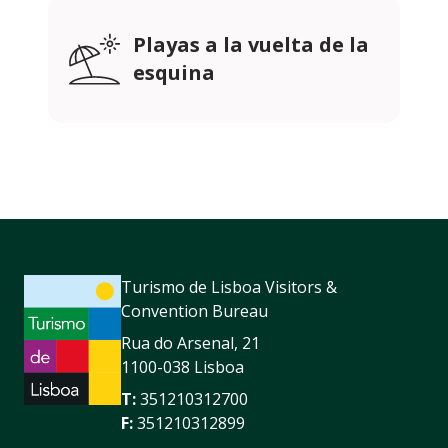
Playas a la vuelta de la
esquina
Turismo de Lisboa Visitors &
Convention Bureau
Rua do Arsenal, 21
1100-038 Lisboa
T:
351210312700
F:
351210312899