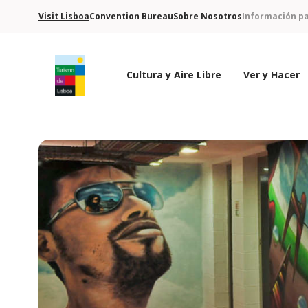
Visit Lisboa
Convention Bureau
Sobre Nosotros
Información pa
Cultura y Aire Libre
Ver y Hacer
Logo de Turismo de Lisboa