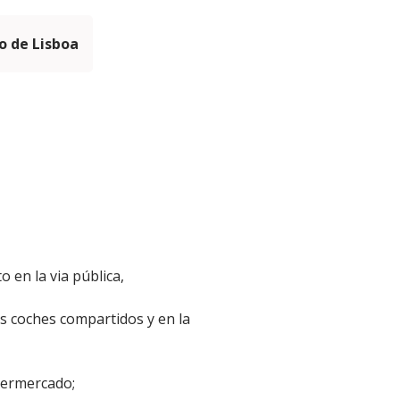
 de Lisboa
 en la via pública,
os coches compartidos y en la
permercado;