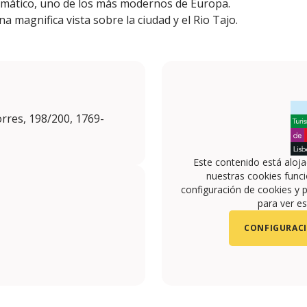
omático, uno de los más modernos de Europa.
a magnifica vista sobre la ciudad y el Rio Tajo.
rres, 198/200, 1769-
Este contenido está aloj
nuestras cookies funci
configuración de cookies y p
para ver es
CONFIGURACI