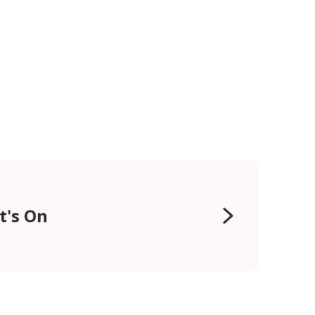
t's On