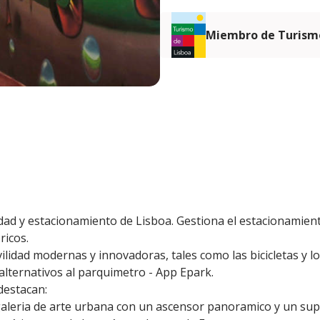
Miembro de Turismo
ad y estacionamiento de Lisboa. Gestiona el estacionamiento
ricos.
lidad modernas y innovadoras, tales como las bicicletas y l
alternativos al parquimetro - App Epark.
destacan:
galeria de arte urbana con un ascensor panoramico y un su