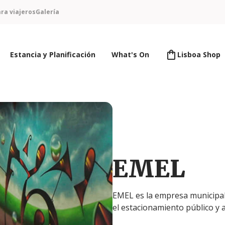
ra viajeros
Galería
Estancia y Planificación
What's On
Lisboa Shop
EMEL
EMEL es la empresa municipal
el estacionamiento público y a