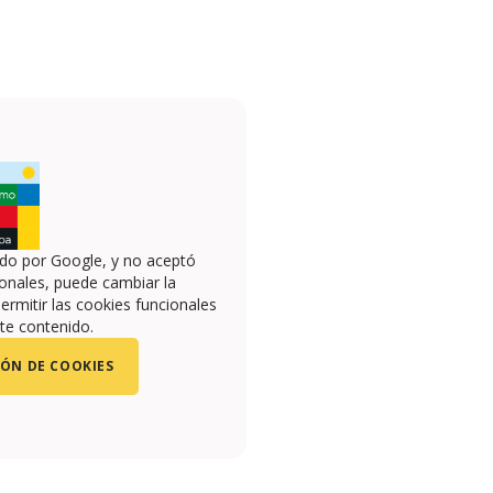
ado por Google, y no aceptó
onales, puede cambiar la
ermitir las cookies funcionales
te contenido.
ÓN DE COOKIES