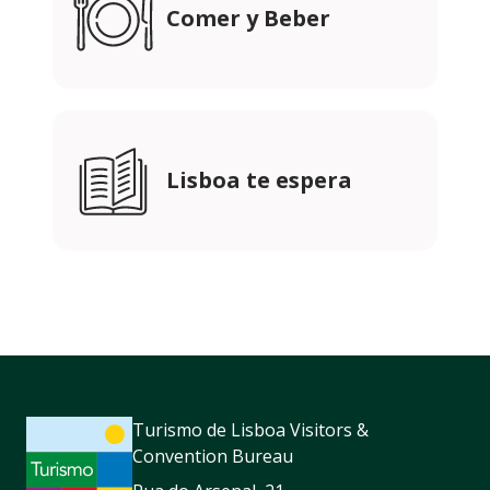
Comer y Beber
Lisboa te espera
Turismo de Lisboa Visitors &
Convention Bureau