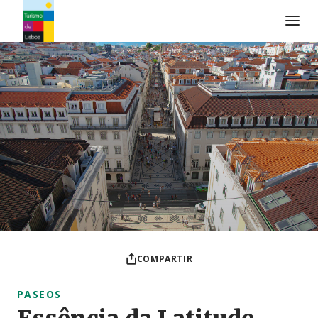
Logo de Turismo de Lisboa
COMPARTIR
PASEOS