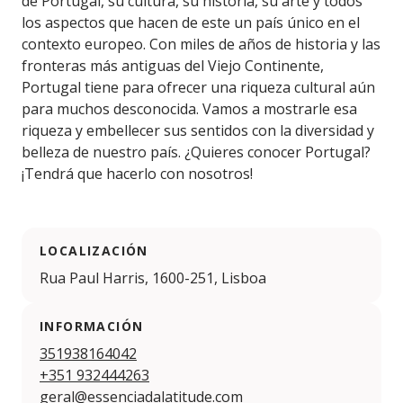
de Portugal, su cultura, su historia, su arte y todos
los aspectos que hacen de este un país único en el
contexto europeo. Con miles de años de historia y las
fronteras más antiguas del Viejo Continente,
Portugal tiene para ofrecer una riqueza cultural aún
para muchos desconocida. Vamos a mostrarle esa
riqueza y embellecer sus sentidos con la diversidad y
belleza de nuestro país. ¿Quieres conocer Portugal?
¡Tendrá que hacerlo con nosotros!
LOCALIZACIÓN
Rua Paul Harris, 1600-251, Lisboa
INFORMACIÓN
351938164042
+351 932444263
geral@essenciadalatitude.com