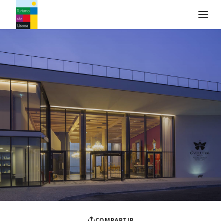
Logo de Turismo de Lisboa
COMPARTIR