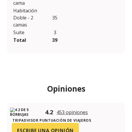
cama
Habitación
Doble - 2
35
camas
Suite
3
Total
39
Opiniones
4.2
453 opiniones
TRIPADVISOR PUNTUACIÓN DE VIAJEROS
ESCRIBE UNA OPINIÓN