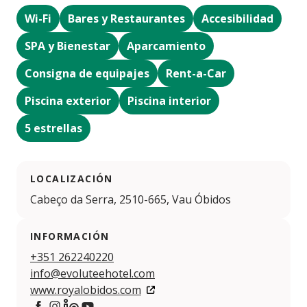
Wi-Fi
Bares y Restaurantes
Accesibilidad
SPA y Bienestar
Aparcamiento
Consigna de equipajes
Rent-a-Car
Piscina exterior
Piscina interior
5 estrellas
LOCALIZACIÓN
Cabeço da Serra, 2510-665, Vau Óbidos
INFORMACIÓN
+351 262240220
info@evoluteehotel.com
www.royalobidos.com