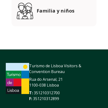
Familia y niños
Turismo de Lisboa Visitors &
Convention Bureau
Rua do Arsenal, 21
1100-038 Lisboa
T:
351210312700
F:
351210312899