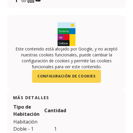
https://www.facebook.com/royalobidos
https://www.instagram.com/royalobidos
https://www.linkedin.com/company/royal-obido
https://www.youtube.com/channel/UCk4w
Este contenido está alojado por Google, y no aceptó
nuestras cookies funcionales, puede cambiar la
configuración de cookies y permitir las cookies
funcionales para ver este contenido.
CONFIGURACIÓN DE COOKIES
MÁS DETALLES
Tipo de
Cantidad
Habitación
Habitación
Doble - 1
1