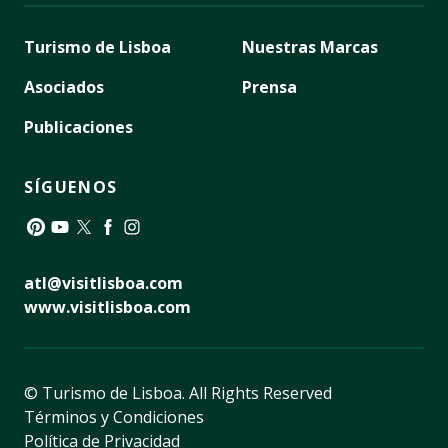
Turismo de Lisboa
Nuestras Marcas
Asociados
Prensa
Publicaciones
SÍGUENOS
Pinterest
YouTube
Twitter
Facebook
Instagram
atl@visitlisboa.com
www.visitlisboa.com
© Turismo de Lisboa.
All Rights Reserved
Términos y Condiciones
Política de Privacidad