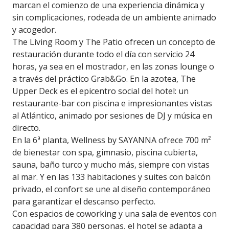
marcan el comienzo de una experiencia dinámica y
sin complicaciones, rodeada de un ambiente animado
y acogedor.
The Living Room y The Patio ofrecen un concepto de
restauración durante todo el día con servicio 24
horas, ya sea en el mostrador, en las zonas lounge o
a través del práctico Grab&Go. En la azotea, The
Upper Deck es el epicentro social del hotel: un
restaurante-bar con piscina e impresionantes vistas
al Atlántico, animado por sesiones de DJ y música en
directo.
En la 6ª planta, Wellness by SAYANNA ofrece 700 m²
de bienestar con spa, gimnasio, piscina cubierta,
sauna, baño turco y mucho más, siempre con vistas
al mar. Y en las 133 habitaciones y suites con balcón
privado, el confort se une al diseño contemporáneo
para garantizar el descanso perfecto.
Con espacios de coworking y una sala de eventos con
capacidad para 380 personas, el hotel se adapta a