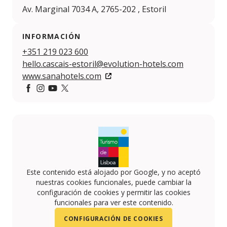
Av. Marginal 7034 A, 2765-202 , Estoril
INFORMACIÓN
+351 219 023 600
hello.cascais-estoril@evolution-hotels.com
www.sanahotels.com
https://www.facebook.com/SanaHotels/
https://www.instagram.com/sanahotels/
https://www.youtube.com/c/SANAHotels
https://twitter.com/sanahotels
Este contenido está alojado por Google, y no aceptó
nuestras cookies funcionales, puede cambiar la
configuración de cookies y permitir las cookies
funcionales para ver este contenido.
CONFIGURACIÓN DE COOKIES