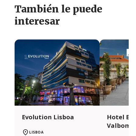
También le puede
interesar
Evolution Lisboa
Hotel Ev
Valbom
LISBOA