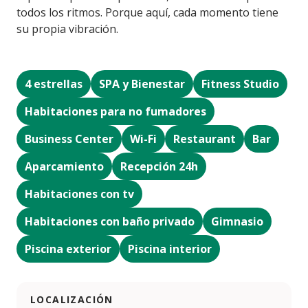
todos los ritmos. Porque aquí, cada momento tiene
su propia vibración.
4 estrellas
SPA y Bienestar
Fitness Studio
Habitaciones para no fumadores
Business Center
Wi-Fi
Restaurant
Bar
Aparcamiento
Recepción 24h
Habitaciones con tv
Habitaciones con baño privado
Gimnasio
Piscina exterior
Piscina interior
LOCALIZACIÓN