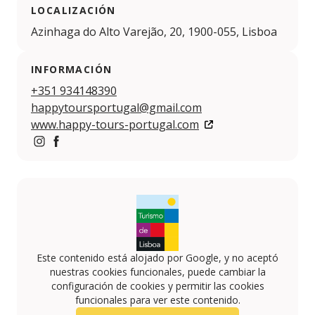
LOCALIZACIÓN
Azinhaga do Alto Varejão, 20, 1900-055, Lisboa
INFORMACIÓN
+351 934148390
happytoursportugal@gmail.com
www.happy-tours-portugal.com
https://www.instagram.com/nuno__baptista/?hl=pt
https://www.facebook.com/HAPPY-TOURS-Portuga
Este contenido está alojado por Google, y no aceptó
nuestras cookies funcionales, puede cambiar la
configuración de cookies y permitir las cookies
funcionales para ver este contenido.