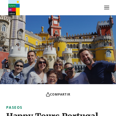
Logo de Turismo de Lisboa
COMPARTIR
PASEOS