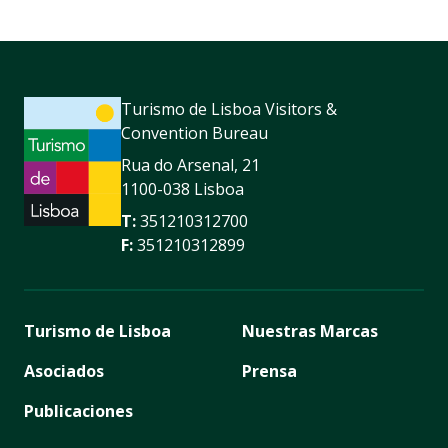
Turismo de Lisboa Visitors &
Convention Bureau
Rua do Arsenal, 21
1100-038 Lisboa
T:
351210312700
F:
351210312899
Turismo de Lisboa
Nuestras Marcas
Asociados
Prensa
Publicaciones