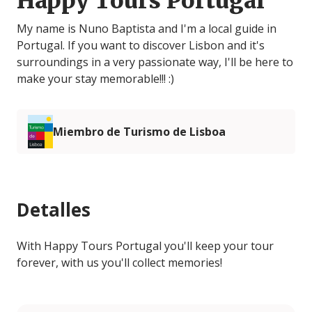
Happy Tours Portugal
My name is Nuno Baptista and I'm a local guide in
Portugal. If you want to discover Lisbon and it's
surroundings in a very passionate way, I'll be here to
make your stay memorable!!! :)
Miembro de Turismo de Lisboa
Detalles
With Happy Tours Portugal you'll keep your tour
forever, with us you'll collect memories!