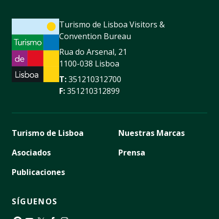
Turismo de Lisboa Visitors &
Convention Bureau
Rua do Arsenal, 21
1100-038 Lisboa
T:
351210312700
F:
351210312899
Turismo de Lisboa
Nuestras Marcas
Asociados
Prensa
Publicaciones
SÍGUENOS