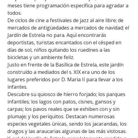
meses tiene programación específica para agradar a
todos.
De ciclos de cine a festivales de jazz al aire libre; de
mercados de antigüedades a mercados de navidad; el
Jardín de Estrela no para. Aquí encontrarás
deportistas, turistas encantados con el césped en
días de sol, niños quitando los ruedines a las
bicicletas y un ambiente feliz.
Justo en frente de la Basílica de Estrela, este jardín
construído a mediados del s. XIX era uno de los
lugares preferidos por D. Maria II para llevar a los
infantes.
Descubre su quiosco de hierro forjado; los parques
infantiles; los lagos con patos, cisnes, gansos y
carpas; los pavos reales que se exhiben con y sin
plumaje; y los periquitos. Destacan numerosas
especies vegetales únicas, sendo los jacarandas, los
dragos y las araucarias algunas de las más vistosas.