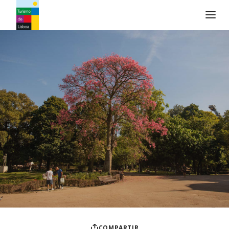
Logo de Turismo de Lisboa
COMPARTIR