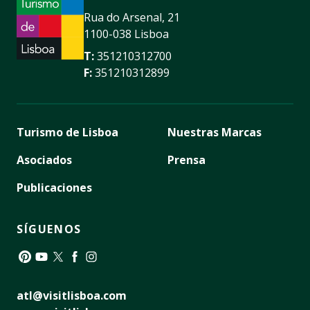
Rua do Arsenal, 21
1100-038 Lisboa
T:
351210312700
F:
351210312899
Turismo de Lisboa
Nuestras Marcas
Asociados
Prensa
Publicaciones
SÍGUENOS
Pinterest
YouTube
Twitter
Facebook
Instagram
atl@visitlisboa.com