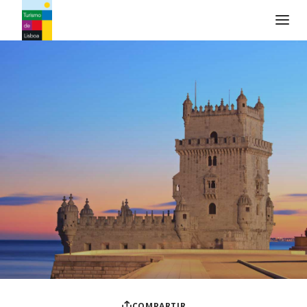
Logo de Turismo de Lisboa
COMPARTIR