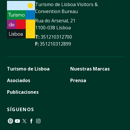
Turismo de Lisboa Visitors &
Convention Bureau
Rua do Arsenal, 21
1100-038 Lisboa
T:
351210312700
F:
351210312899
Turismo de Lisboa
Nuestras Marcas
Asociados
Prensa
Publicaciones
SÍGUENOS
Pinterest
YouTube
Twitter
Facebook
Instagram