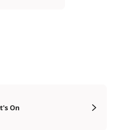
t's On