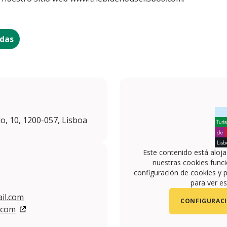
das
o, 10, 1200-057, Lisboa
Este contenido está aloj
nuestras cookies funci
configuración de cookies y p
para ver es
il.com
CONFIGURACI
.com