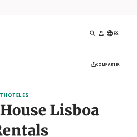
Búsqueda
ES
Mi perfil
COMPARTIR
THOTELES
 House Lisboa
Rentals