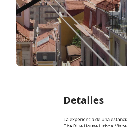
Detalles
La experiencia de una estanci
The Blue House Lisboa. Visit