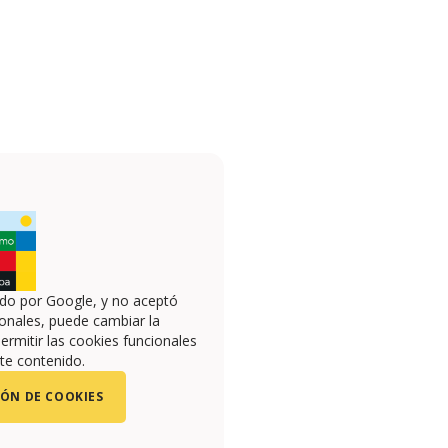
ado por Google, y no aceptó
onales, puede cambiar la
ermitir las cookies funcionales
te contenido.
ÓN DE COOKIES