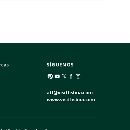
rcas
SÍGUENOS
Pinterest
YouTube
Twitter
Facebook
Instagram
atl@visitlisboa.com
www.visitlisboa.com