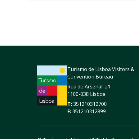
Turismo de Lisboa Visitors &
Convention Bureau
Rua do Arsenal, 21
1100-038 Lisboa
T:
351210312700
F:
351210312899