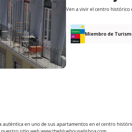
Ven a vivir el centro históri
Miembro de Turismo
a auténtica en uno de sus apartamentos en el centro históri
e nuestro sitio web www.thebluehouselisboa.com.