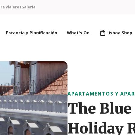
ra viajeros
Galería
Estancia y Planificación
What's On
Lisboa Shop
APARTAMENTOS Y APAR
The Blue
Holiday 