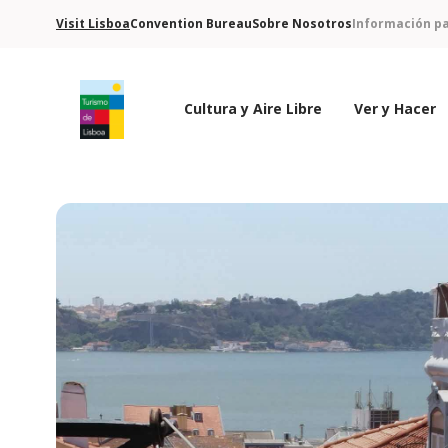
Visit Lisboa
Convention Bureau
Sobre Nosotros
Información pa
Cultura y Aire Libre
Ver y Hacer
Logo de Turismo de Lisboa