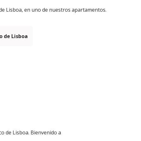
co de Lisboa, en uno de nuestros apartamentos.
 de Lisboa
co de Lisboa. Bienvenido a