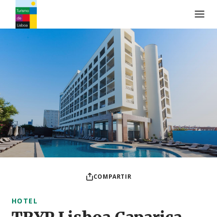
Logo de Turismo de Lisboa
COMPARTIR
HOTEL