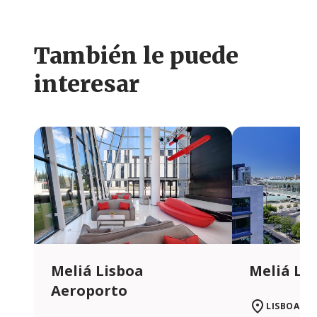
También le puede
interesar
Meliá Lisboa
Meliá Li
Aeroporto
LISBOA