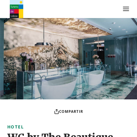
Logo de Turismo de Lisboa
COMPARTIR
HOTEL