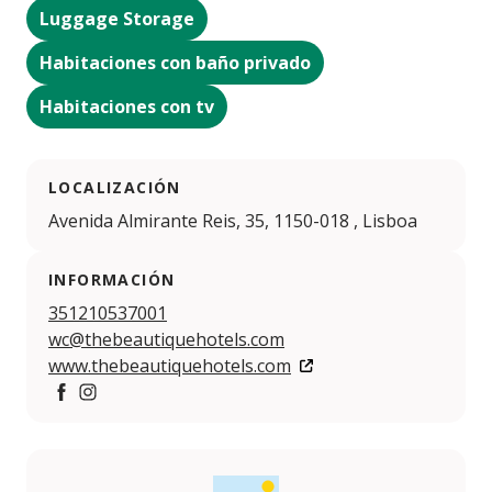
Luggage Storage
Habitaciones con baño privado
Habitaciones con tv
LOCALIZACIÓN
Avenida Almirante Reis, 35, 1150-018 , Lisboa
INFORMACIÓN
351210537001
wc@thebeautiquehotels.com
www.thebeautiquehotels.com
https://www.facebook.com/TheBeautiqueHotels/
https://www.instagram.com/thebeautiquehotelspt/