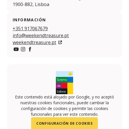
1900-882, Lisboa
INFORMACIÓN
+351 917067679
info@weekendtreasure.pt
weekendtreasure.pt
https://www.youtube.com/channel/UCQDUJK7Vc9L5C
https://www.instagram.com/weekendtreasure
https://www.facebook.com/weekendtreasure
Este contenido está alojado por Google, y no aceptó
nuestras cookies funcionales, puede cambiar la
configuración de cookies y permitir las cookies
funcionales para ver este contenido.
CONFIGURACIÓN DE COOKIES