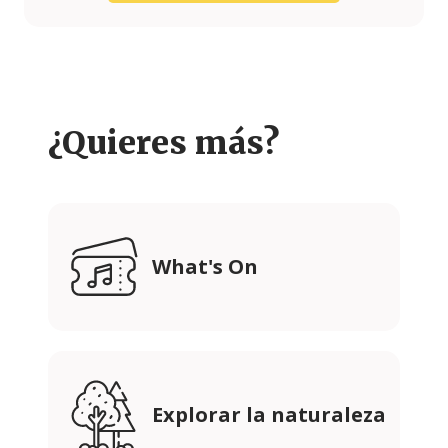
¿Quieres más?
What's On
Explorar la naturaleza