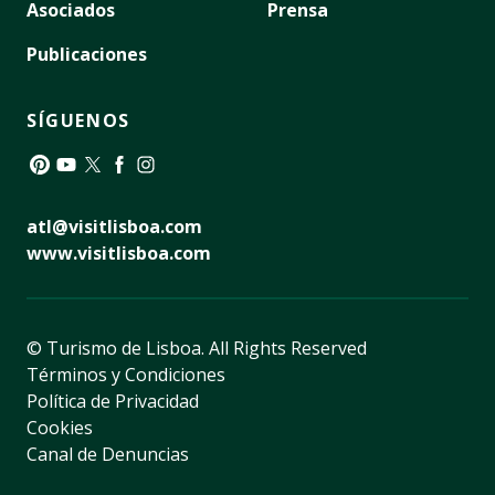
Asociados
Prensa
Publicaciones
SÍGUENOS
Pinterest
YouTube
Twitter
Facebook
Instagram
atl@visitlisboa.com
www.visitlisboa.com
© Turismo de Lisboa.
All Rights Reserved
Términos y Condiciones
Política de Privacidad
Cookies
Canal de Denuncias