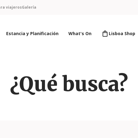
ra viajeros
Galería
Estancia y Planificación
What's On
Lisboa Shop
¿Qué busca?