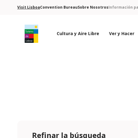
Visit Lisboa
Convention Bureau
Sobre Nosotros
Información pa
Cultura y Aire Libre
Ver y Hacer
Logo de Turismo de Lisboa
Refinar la búsqueda