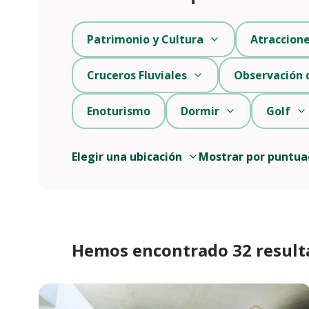
Patrimonio y Cultura
Atraccion
Cruceros Fluviales
Observación 
Enoturismo
Dormir
Golf
Elegir una ubicación
Mostrar por puntua
Hemos encontrado 32 result