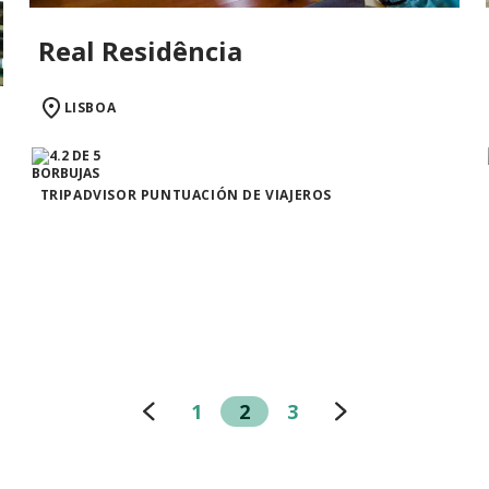
Real Residência
LISBOA
TRIPADVISOR PUNTUACIÓN DE VIAJEROS
1
2
3