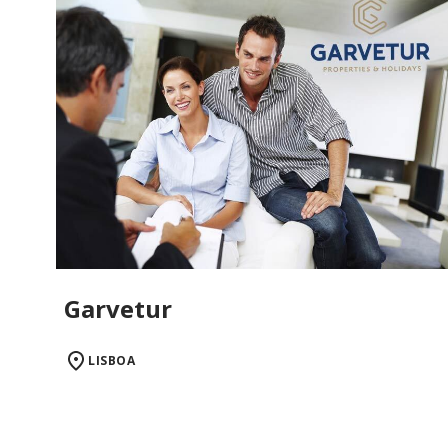
Garvetur
LISBOA