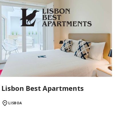
Lisbon Best Apartments
LISBOA