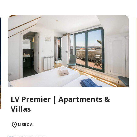
LV Premier | Apartments &
Villas
LISBOA