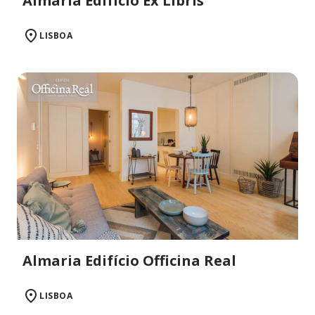
Almaria Edifício Ex Libris
LISBOA
Almaria Edifício Officina Real
LISBOA