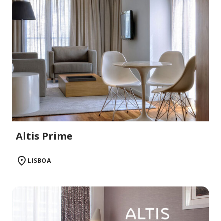
Altis Prime
LISBOA