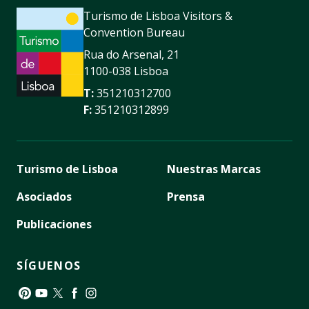
Turismo de Lisboa Visitors &
Convention Bureau
Rua do Arsenal, 21
1100-038 Lisboa
T:
351210312700
F:
351210312899
Turismo de Lisboa
Nuestras Marcas
Asociados
Prensa
Publicaciones
SÍGUENOS
Pinterest
YouTube
Twitter
Facebook
Instagram