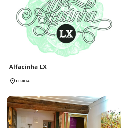
Alfacinha LX
LISBOA