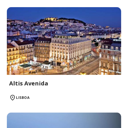
Altis Avenida
LISBOA