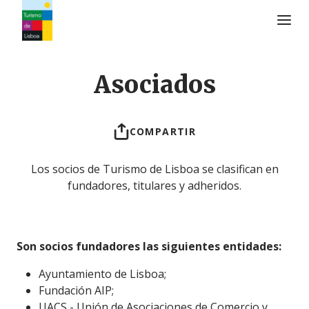
Logo de Turismo de Lisboa
Asociados
COMPARTIR
Los socios de Turismo de Lisboa se clasifican en
fundadores, titulares y adheridos.
Son socios fundadores las siguientes entidades:
Ayuntamiento de Lisboa;
Fundación AIP;
UACS - Unión de Asociaciones de Comercio y