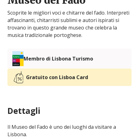
Museo del Fado
Scoprite le migliori voci e chitarre del fado. Interpreti
affascinanti, chitarristi sublimi e autori ispirati si
trovano in questo grande museo che celebra la
musica tradizionale portoghese.
Membro di Lisbona Turismo
Gratuito con Lisboa Card
Dettagli
Il Museo del Fado è uno dei luoghi da visitare a
Lisbona.