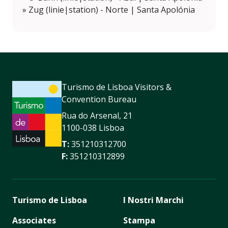
» Zug (linie|station) - Norte | Santa Apolónia
Turismo de Lisboa Visitors &
Convention Bureau
Rua do Arsenal, 21
1100-038 Lisboa
T:
351210312700
F:
351210312899
Turismo de Lisboa
I Nostri Marchi
Associates
Stampa