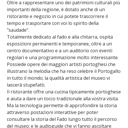
Oltre a rappresentare uno dei patrimoni culturali più
importanti della regione, è dotato anche di un
ristorante e negozio in cui potete trascorrere il
tempo e trasportare con voi lo spirito della
"saudade".
Totalmente dedicato al fado e alla chitarra, ospita
esposizioni permanenti e temporanee, oltre a un
centro documentativo e a un auditorio con eventi
regolari e una programmazione molto interessante.
Possiede opere dei maggiori artisti portoghesi che
illustrano la melodia che ha reso celebre il Portogallo
in tutto il mondo; la qualità artistica del museo vi
lascerà stupefatti.
Il ristorante offre una cucina tipicamente portoghese
e aiuta a dare un tocco tradizionale alla vostra visita.
Ma la tecnologia permette di approfondire la storia
attraverso postazioni interattive per poter
consultare la storia del Fado lungo tutto il percorso
del museo; e le audioguide che vi fanno ascoltare