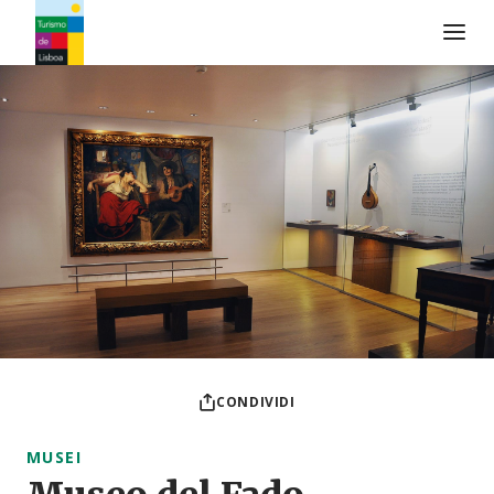
Logo di Turismo de Lisboa
CONDIVIDI
MUSEI