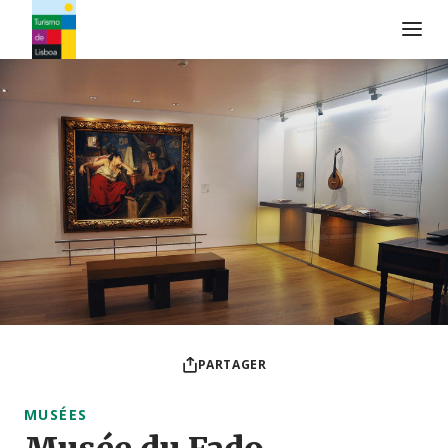
Logo de Turismo de Lisboa
PARTAGER
MUSÉES