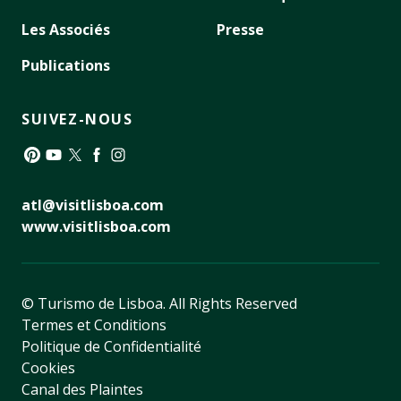
Les Associés
Presse
Publications
SUIVEZ-NOUS
Pinterest
YouTube
Twitter
Facebook
Instagram
atl@visitlisboa.com
www.visitlisboa.com
© Turismo de Lisboa.
All Rights Reserved
Termes et Conditions
Politique de Confidentialité
Cookies
Canal des Plaintes