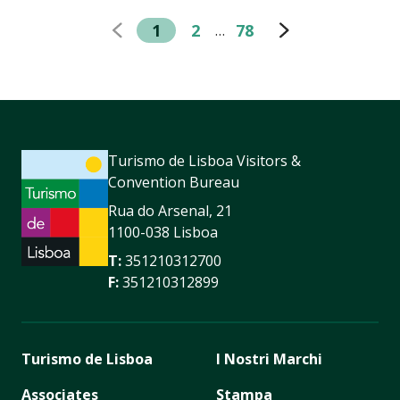
1
2
78
…
Turismo de Lisboa Visitors &
Convention Bureau
Rua do Arsenal, 21
1100-038 Lisboa
T:
351210312700
F:
351210312899
Turismo de Lisboa
I Nostri Marchi
Associates
Stampa