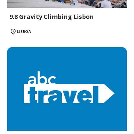
9.8 Gravity Climbing Lisbon
LISBOA