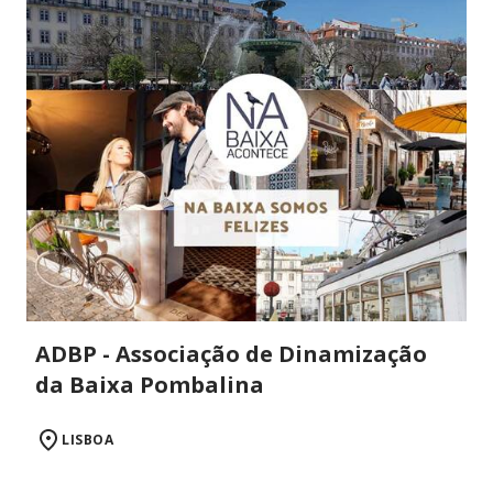
ADBP - Associação de Dinamização
da Baixa Pombalina
LISBOA