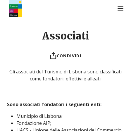
Logo di Turismo de Lisboa
Associati
CONDIVIDI
Gli associati del Turismo di Lisbona sono classificati
come fondatori, effettivi e alleati.
Sono associati fondatori i seguenti enti:
Municipio di Lisbona;
Fondazione AIP;
UACS - Unione delle Associazioni del Commercio