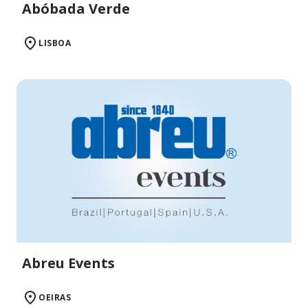
Abóbada Verde
LISBOA
Abreu Events
OEIRAS