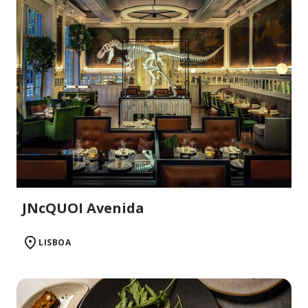
JNcQUOI Avenida
LISBOA