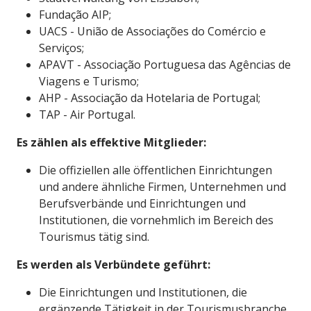
Fundação AIP;
UACS - União de Associações do Comércio e
Serviços;
APAVT - Associação Portuguesa das Agências de
Viagens e Turismo;
AHP - Associação da Hotelaria de Portugal;
TAP - Air Portugal.
Es zählen als effektive Mitglieder:
Die offiziellen alle öffentlichen Einrichtungen
und andere ähnliche Firmen, Unternehmen und
Berufsverbände und Einrichtungen und
Institutionen, die vornehmlich im Bereich des
Tourismus tätig sind.
Es werden als Verbündete geführt:
Die Einrichtungen und Institutionen, die
ergänzende Tätigkeit in der Tourismusbranche