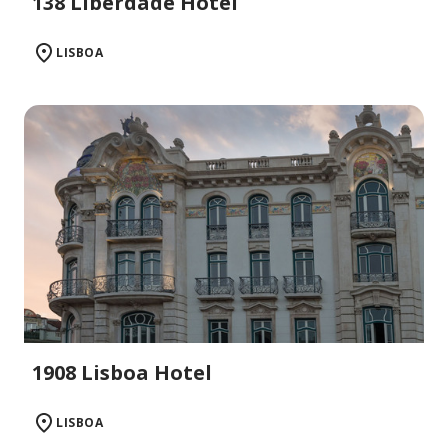
138 Liberdade Hotel
LISBOA
1908 Lisboa Hotel
LISBOA