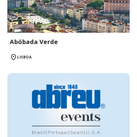
Abóbada Verde
LISBOA