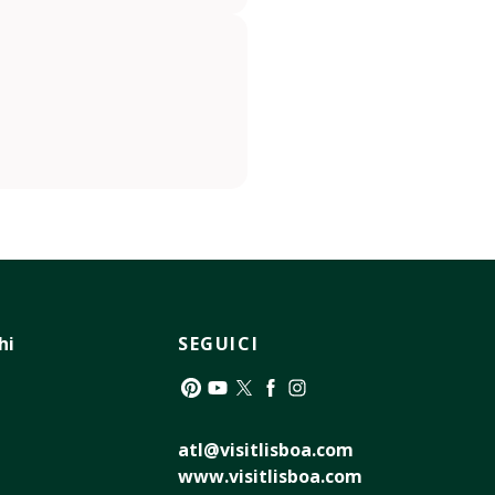
hi
SEGUICI
Pinterest
YouTube
Twitter
Facebook
Instagram
atl@visitlisboa.com
www.visitlisboa.com