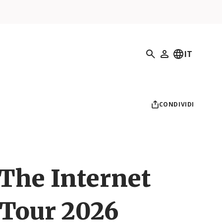
Ricerca
IT
Il mio profilo
CONDIVIDI
The Internet
 Tour 2026