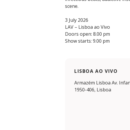
scene.
3 July 2026
LAV – Lisboa ao Vivo
Doors open: 8.00 pm
Show starts: 9.00 pm
LISBOA AO VIVO
Armazém Lisboa Av. Infan
1950-406, Lisboa