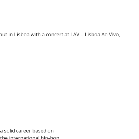
but in Lisboa with a concert at LAV – Lisboa Ao Vivo,
 a solid career based on
 the international hip-hop