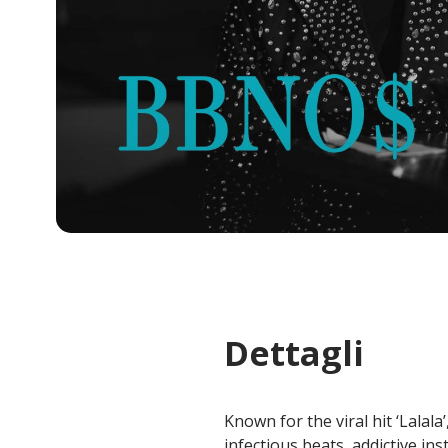
Dettagli
Known for the viral hit ‘Lalala
infectious beats, addictive in