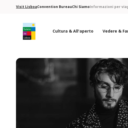
Visit Lisboa
Convention Bureau
Chi Siamo
Informazioni per via
Cultura & All'aperto
Vedere & Fa
Logo di Turismo de Lisboa