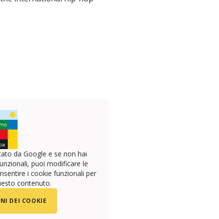
ato da Google e se non hai
unzionali, puoi modificare le
sentire i cookie funzionali per
uesto contenuto.
NI DEI COOKIE