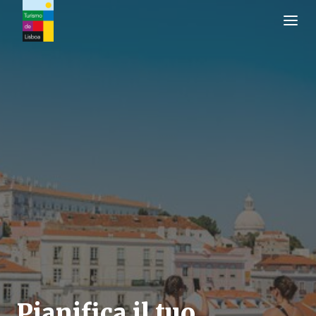
Logo di Turismo de Lisboa
Pianifica il tuo