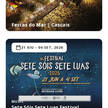
Festas do Mar | Cascais
21 GIU
-
04 SET, 2026
MUSIC
Sete Sóis Sete Luas Festival