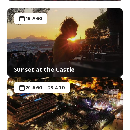
15 AGO
Sunset at the Castle
20 AGO
-
23 AGO