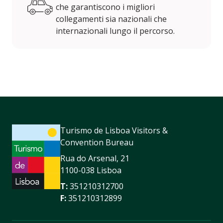
che garantiscono i migliori
collegamenti sia nazionali che
internazionali lungo il percorso.
Turismo de Lisboa Visitors &
Convention Bureau
Rua do Arsenal, 21
1100-038 Lisboa
T:
351210312700
F:
351210312899