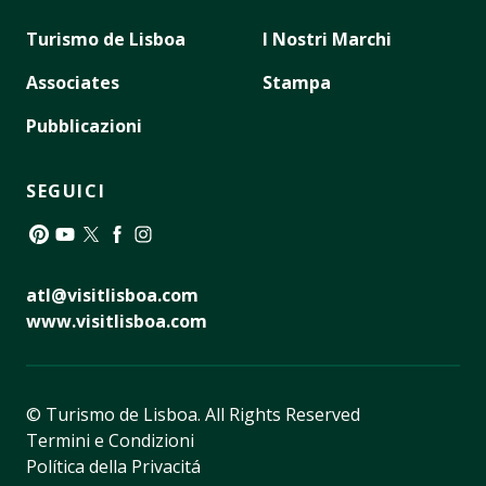
Turismo de Lisboa
I Nostri Marchi
Associates
Stampa
Pubblicazioni
SEGUICI
Pinterest
YouTube
Twitter
Facebook
Instagram
atl@visitlisboa.com
www.visitlisboa.com
© Turismo de Lisboa.
All Rights Reserved
Termini e Condizioni
Política della Privacitá