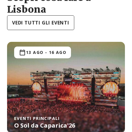
Lisbona
VEDI TUTTI GLI EVENTI
13 AGO
-
16 AGO
EVENTI PRINCIPALI
O Sol da Caparica'26