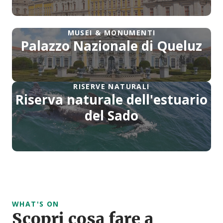
MUSEI & MONUMENTI
Palazzo Nazionale di Queluz
RISERVE NATURALI
Riserva naturale dell'estuario
del Sado
WHAT'S ON
Scopri cosa fare a