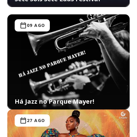
09 AGO
Há Jazz no Parque Mayer!
27 AGO