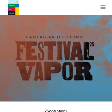
Logo di Turismo de Lisboa
CONDIVIDI