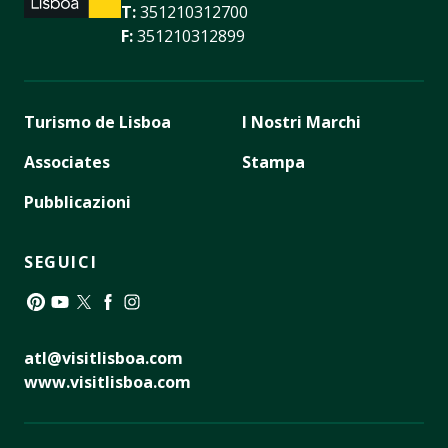
T:
351210312700
F:
351210312899
Turismo de Lisboa
I Nostri Marchi
Associates
Stampa
Pubblicazioni
SEGUICI
Pinterest
YouTube
Twitter
Facebook
Instagram
atl@visitlisboa.com
www.visitlisboa.com