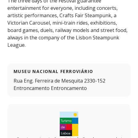
The three days of the Festival guarantee
entertainment for everyone, including concerts,
artistic performances, Crafts Fair Steampunk, a
Victorian Carousel, mini-train rides, exhibitions,
board games, duels, railway models and street food,
always in the company of the Lisbon Steampunk
League.
MUSEU NACIONAL FERROVIÁRIO
Rua Eng. Ferreira de Mesquita 2330-152
Entroncamento Entroncamento