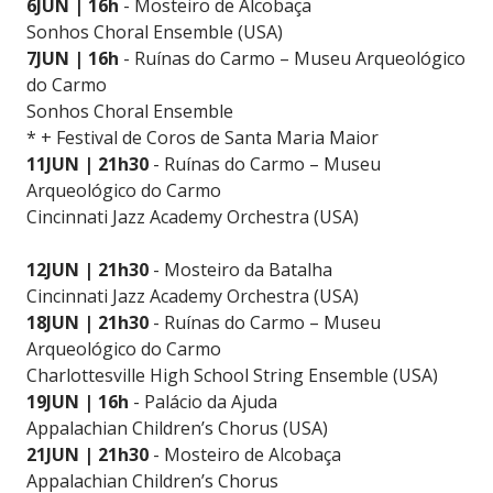
6JUN | 16h
- Mosteiro de Alcobaça
Sonhos Choral Ensemble (USA)
7JUN | 16h
- Ruínas do Carmo – Museu Arqueológico
do Carmo
Sonhos Choral Ensemble
* + Festival de Coros de Santa Maria Maior
11JUN | 21h30
- Ruínas do Carmo – Museu
Arqueológico do Carmo
Cincinnati Jazz Academy Orchestra (USA)
12JUN | 21h30
- Mosteiro da Batalha
Cincinnati Jazz Academy Orchestra (USA)
18JUN | 21h30
- Ruínas do Carmo – Museu
Arqueológico do Carmo
Charlottesville High School String Ensemble (USA)
19JUN | 16h
- Palácio da Ajuda
Appalachian Children’s Chorus (USA)
21JUN | 21h30
- Mosteiro de Alcobaça
Appalachian Children’s Chorus