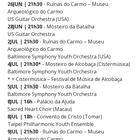
26JUN | 21h30
- Ruínas do Carmo – Museu
Arqueológico do Carmo
US Guitar Orchestra (USA)
28JUN | 21h30
- Mosteiro da Batalha
US Guitar Orchestra
2JUL | 21h30
- Ruínas do Carmo – Museu
Arqueológico do Carmo
Baltimore Symphony Youth Orchestra (USA)
4JUL | 21h30*
- Mosteiro de Alcobaça (Cistermúsica)
Baltimore Symphony Youth Orchestra
* + Cistermúsica – Festival de Música de Alcobaça
5JUL | 21h30
- Mosteiro da Batalha
Baltimore Symphony Youth Orchestra
8JUL | 16h
- Palácio da Ajuda
Sacred Heart Choir (Macau)
8JUL | 18h
- Convento de Cristo (Tomar)
Taipei Philharmonic Youth Ensemble
9JUL | 21h30
- Ruínas do Carmo – Museu
Arqueológico do Carmo