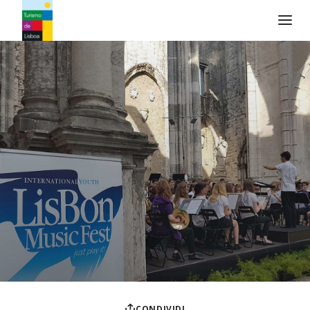
Logo di Turismo de Lisboa
CONDIVIDI