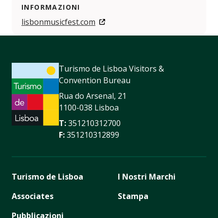
INFORMAZIONI
lisbonmusicfest.com
Turismo de Lisboa Visitors &
Convention Bureau
Rua do Arsenal, 21
1100-038 Lisboa
T:
351210312700
F:
351210312899
Turismo de Lisboa
I Nostri Marchi
Associates
Stampa
Pubblicazioni