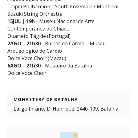
Taipei Philharmonic Youth Ensemble / Montreal
Suzuki String Orchestra
15JUL | 19h
- Museu Nacional de Arte
Contemporânea do Chiado
Quarteto Tágide (Portugal)
2AGO | 21h30
- Ruínas do Carmo – Museu
Arqueológico do Carmo
Dolce Voce Choir (Macau)
6AGO | 21h30
- Mosteiro da Batalha
Dolce Voce Choir
MONASTERY OF BATALHA
Largo Infante D. Henrique, 2440-109, Batalha